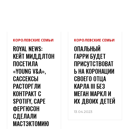
КОРОЛЕВСКИЕ СЕМЬИ
КОРОЛЕВСКИЕ СЕМЬИ
ROYAL NEWS:
ОПАЛЬНЫЙ
КЕЙТ МИДДЛТОН
ГАРРИ БУДЕТ
ПОСЕТИЛА
ПРИСУТСТВОВАТ
«YOUNG V&A»,
Ь НА КОРОНАЦИИ
САССЕКСЫ
СВОЕГО ОТЦА
РАСТОРГЛИ
КАРЛА III БЕЗ
КОНТРАКТ С
МЕГАН МАРКЛ И
SPOTIFY, САРЕ
ИХ ДВОИХ ДЕТЕЙ
ФЕРГЮСОН
13.04.2023
СДЕЛАЛИ
МАСТЭКТОМИЮ