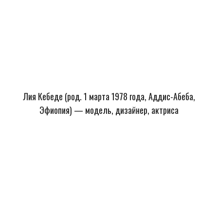
Лия Кебеде (род. 1 марта 1978 года, Аддис-Абеба,
Эфиопия) — модель, дизайнер, актриса