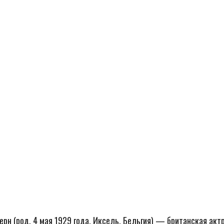
ерн (род. 4 мая 1929 года, Иксель, Бельгия) — британская акт