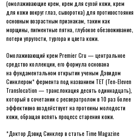
(омолаживающие крем, крем для сухой кожи, крем
для кожи вокруг глаз, сыворотка) для противостояния
основным возрастным признакам, таким как
морщины, пигментные пятна, глубокое обезвоживание,
потери упругости, тургора и цвета кожи.
Омолаживающий крем Premier Cru — центральное
средство коллекции, его формула основана
на фундаментальном открытии ученым Дэвидом
Синклером* фермента под названием TET (Ten-Eleven
Translocation — транслокация десять одиннадцать),
который в сочетании с ресвератролом в 10 раз более
эффективно воздействует на протеины молодости
кожи, обращая вспять процесс старения кожи.
*Доктор Дэвид Синклер в статье Time Magazine