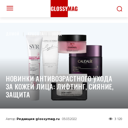
ДОМОЙ
КРАСОТА
УХОД
НОВИНКИ АНТИВОЗРАСТНОГО УХОДА
ЗА КОЖЕЙ ЛИЦА: ЛИФТИНГ, СИЯНИЕ,
ЗАЩИТА
3 120
Автор:
Редакция glossymag.ru
05.03.2022