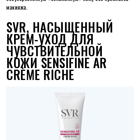
макияжа.
SVR, НАСЫЩЕННЫЙ
КРЕМ-УХОД ДЛЯ
ЧУВСТВИТЕЛЬНОЙ
КОЖИ SENSIFINE AR
CRÈME RICHE