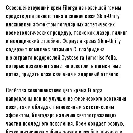
Совершенствующий крем Filorga из новейшей гаммы
средств для ровного тона и сияния кожи Skin-Unify
вдохновлен эффектом популярных эстетических
косметологических процедур, таких как лазер, пилинг
и медицинский стробинг. Формула крема Skin-Unify
содержит комплекс витамина С, глабридина
и экстракта водорослей Cystoseira tamariscifolia,
которые позволяют заметно осветлить пигментные
пятна, придать коже свечение и здоровый оттенок.
Свойства совершенствующего крема Filorga
направлены как на улучшение физического состояния
кожи, так и обладают мгновенным эстетическим
эффектом, благодаря наличию светоотражающих
частиц последнего поколения. Крем создает ровную,
безукоризненную «обнаженную» кожу без признаков