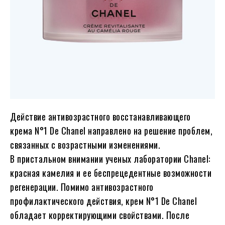
Действие антивозрастного восстанавливающего
крема N°1 De Chanel направлено на решение проблем,
связанных с возрастными изменениями.
В пристальном внимании ученых лаборатории Chanel:
красная камелия и ее беспрецедентные возможности
регенерации. Помимо антивозрастного
профилактического действия, крем N°1 De Chanel
обладает корректирующими свойствами. После