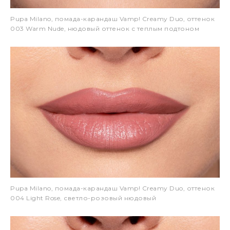
Pupa Milano, помада-карандаш Vamp! Creamy Duo, оттенок
003 Warm Nude, нюдовый оттенок с теплым подтоном
Pupa Milano, помада-карандаш Vamp! Creamy Duo, оттенок
004 Light Rose, светло-розовый нюдовый