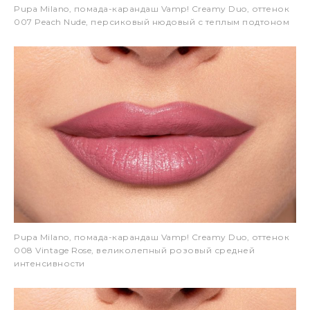
Pupa Milano, помада-карандаш Vamp! Creamy Duo, оттенок
007 Peach Nude, персиковый нюдовый с теплым подтоном
Pupa Milano, помада-карандаш Vamp! Creamy Duo, оттенок
008 Vintage Rose, великолепный розовый средней
интенсивности