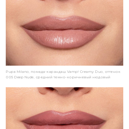
Pupa Milano, помада-карандаш Vamp! Creamy Duo, оттенок
005 Deep Nude, средний темно-коричневый нюдовый