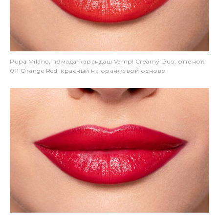
Pupa Milano, помада-карандаш Vamp! Creamy Duo, оттенок
011 Orange Red, красный на оранжевой основе