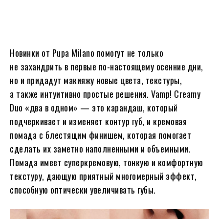
Новинки от Pupa Milano помогут не только
не захандрить в первые по-настоящему осенние дни,
но и придадут макияжу новые цвета, текстуры,
а также интуитивно простые решения. Vamp! Creamy
Duo «два в одном» — это карандаш, который
подчеркивает и изменяет контур губ, и кремовая
помада с блестящим финишем, которая помогает
сделать их заметно наполненными и объемными.
Помада имеет суперкремовую, тонкую и комфортную
текстуру, дающую приятный многомерный эффект,
способную оптически увеличивать губы.