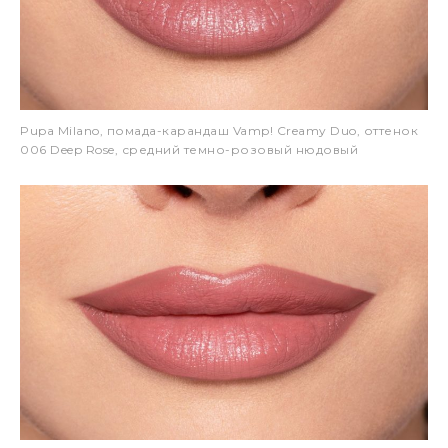
Pupa Milano, помада-карандаш Vamp! Creamy Duo, оттенок
006 Deep Rose, средний темно-розовый нюдовый