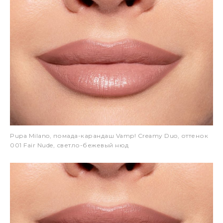
Pupa Milano, помада-карандаш Vamp! Creamy Duo, оттенок
001 Fair Nude, светло-бежевый нюд