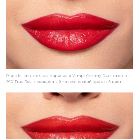
Pupa Milano, помада-карандаш Vamp! Creamy Duo, оттенок
010 True Red, насыщенный классический красный цвет