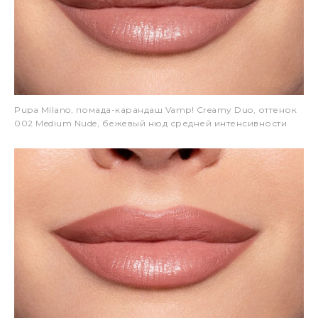
Pupa Milano, помада-карандаш Vamp! Creamy Duo, оттенок
002 Medium Nude, бежевый нюд средней интенсивности