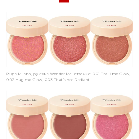
Pupa Milano, румяна Wonder Me, оттенки: 001 Thrill me Glow,
002 Hug me Glow, 003 That’s hot Radiant