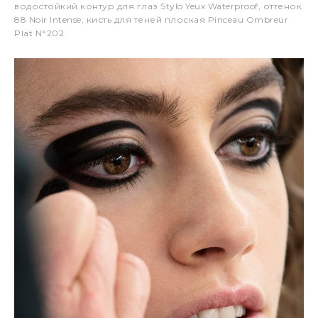
водостойкий контур для глаз Stylo Yeux Waterproof, оттенок
88 Noir Intense; кисть для теней плоская Pinceau Ombreur
Plat N°202