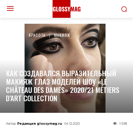
ДОМОЙ
КРАСОТА
МАКИЯЖ
КАК СОЗДАВАЛСЯ ВЫРАЗИТЕЛЬНЫЙ
МАКИЯЖ ГЛАЗ МОДЕЛЕЙ ШОУ «LE
CHÂTEAU DES DAMES» 2020/21 MÉTIERS
D’ART COLLECTION
1 038
Автор:
Редакция glossymag.ru
04.12.2020