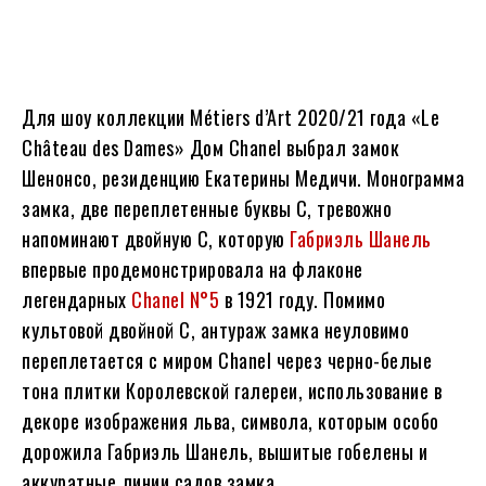
Для шоу коллекции Métiers d’Art 2020/21 года «Le
Château des Dames» Дом Chanel выбрал замок
Шенонсо, резиденцию Екатерины Медичи. Монограмма
замка, две переплетенные буквы С, тревожно
напоминают двойную С, которую
Габриэль Шанель
впервые продемонстрировала на флаконе
легендарных
Chanel N°5
в 1921 году. Помимо
культовой двойной C, антураж замка неуловимо
переплетается с миром Chanel через черно-белые
тона плитки Королевской галереи, использование в
декоре изображения льва, символа, которым особо
дорожила Габриэль Шанель, вышитые гобелены и
аккуратные линии садов замка.