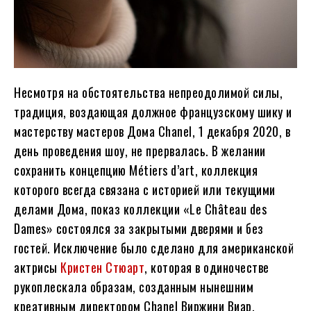
Несмотря на обстоятельства непреодолимой силы,
традиция, воздающая должное французскому шику и
мастерству мастеров Дома Chanel, 1 декабря 2020, в
день проведения шоу, не прервалась. В желании
сохранить концепцию Métiers d’art, коллекция
которого всегда связана с историей или текущими
делами Дома, показ коллекции «Le Château des
Dames» состоялся за закрытыми дверями и без
гостей. Исключение было сделано для американской
актрисы
Кристен Стюарт
, которая в одиночестве
рукоплескала образам, созданным нынешним
креативным директором Chanel Виржини Виар.