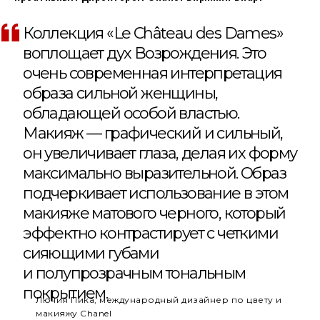
Коллекция «Le Château des Dames»
воплощает дух Возрождения. Это
очень современная интерпретация
образа сильной женщины,
обладающей особой властью.
Макияж — графический и сильный,
он увеличивает глаза, делая их форму
максимально выразительной. Образ
подчеркивает использование в этом
макияже матового черного, который
эффектно контрастирует с четкими
сияющими губами
и полупрозрачным тональным
покрытием.
Лючия Пика, международный дизайнер по цвету и
макияжу Chanel