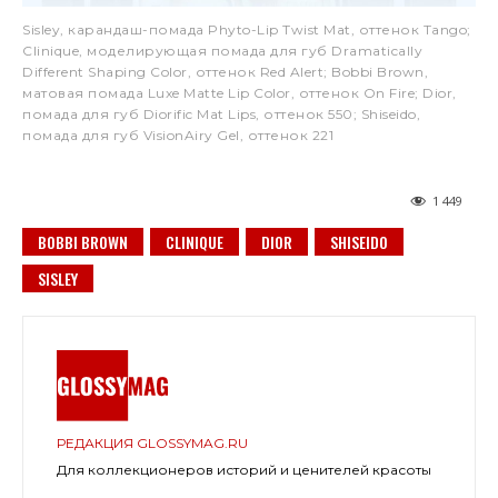
Sisley, карандаш-помада Phyto-Lip Twist Mat, оттенок Tango;
Clinique, моделирующая помада для губ Dramatically
Different Shaping Color, оттенок Red Alert; Bobbi Brown,
матовая помада Luxe Matte Lip Color, оттенок On Fire; Dior,
помада для губ Diorific Mat Lips, оттенок 550; Shiseido,
помада для губ VisionAiry Gel, оттенок 221
1 449
BOBBI BROWN
CLINIQUE
DIOR
SHISEIDO
SISLEY
РЕДАКЦИЯ GLOSSYMAG.RU
Для коллекционеров историй и ценителей красоты