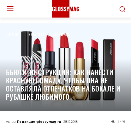
ДОМОЙ
КРАСОТА
МАКИЯЖ
БЬЮТИ-ИНСТРУКЦИЯ: КАК НАНЕСТИ
КРАСНУЮ ПОМАДУ, ЧТОБЫ ОНА НЕ
ОСТАВЛЯЛА ОТПЕЧАТКОВ НА БОКАЛЕ И
РУБАШКЕ ЛЮБИМОГО
1 449
Автор:
Редакция glossymag.ru
28.12.2018