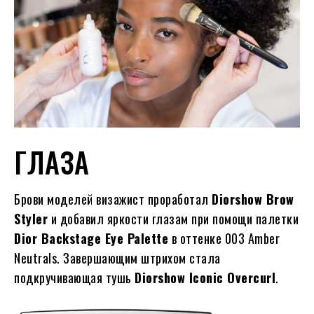
ГЛАЗА
Брови моделей визажист проработал
Diorshow Brow
Styler
и добавил яркости глазам при помощи палетки
Dior Backstage Eye Palette
в оттенке 003 Amber
Neutrals. Завершающим штрихом стала
подкручивающая тушь
Diorshow Iconic Overcurl
.