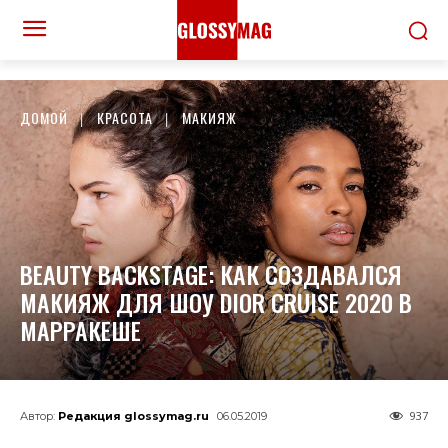
ДОМОЙ
КРАСОТА
МАКИЯЖ
BEAUTY BACKSTAGE: КАК СОЗДАВАЛСЯ
МАКИЯЖ ДЛЯ ШОУ DIOR CRUISE 2020 В
МАРРАКЕШЕ
937
Автор:
Редакция glossymag.ru
06.05.2019