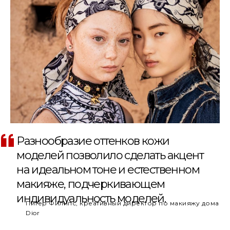
Разнообразие оттенков кожи
моделей позволило сделать акцент
на идеальном тоне и естественном
макияже, подчеркивающем
индивидуальность моделей.
Питер Филипс, креативный директор по макияжу дома
Dior