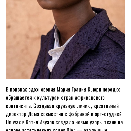
В поисках вдохновения Мария Грация Кьюри нередко
обращается к культурам стран африканского
континента. Создавая круизную линию, креативный
директор Дома совместно с фабрикой и арт-студией
Uniwax в Кот-д’Ивуаре создала новые узоры ткани на
основе эстетических кодов Dior — различные