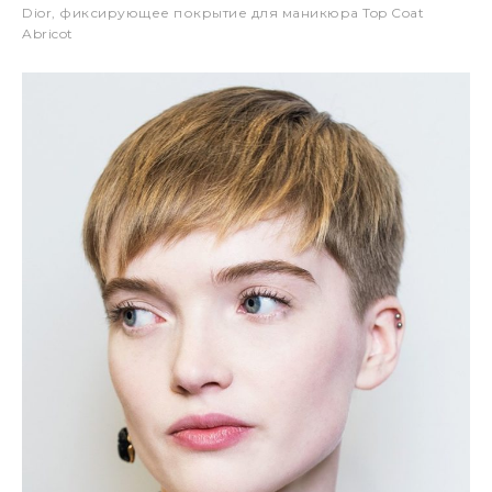
Dior, фиксирующее покрытие для маникюра Top Coat
Abricot