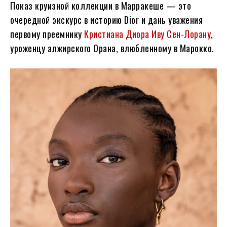
Показ круизной коллекции в Марракеше — это
очередной экскурс в историю Dior и дань уважения
первому преемнику
Кристиана Диора
Иву Сен-Лорану
,
уроженцу алжирского Орана, влюбленному в Марокко.