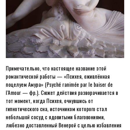
Примечательно, что настоящее название этой
романтической работы — «Психея, оживлённая
поцелуем Амура» (Psyché ranimée par le baiser de
l’Amour — фр.). Сюжет действия разворачивается в
тот момент, когда Психея, очнувшись от
гипнотического сна, источником которого стал
небольшой сосуд с ядовитыми благовониями,
любезно доставленный Венерой с целью избавления