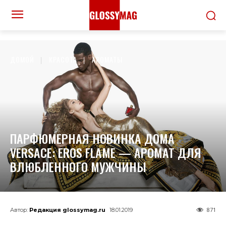
ДОМОЙ
КРАСОТА
АРОМАТЫ
ПАРФЮМЕРНАЯ НОВИНКА ДОМА
VERSACE: EROS FLAME — АРОМАТ ДЛЯ
ВЛЮБЛЕННОГО МУЖЧИНЫ
871
Автор:
Редакция glossymag.ru
18.01.2019