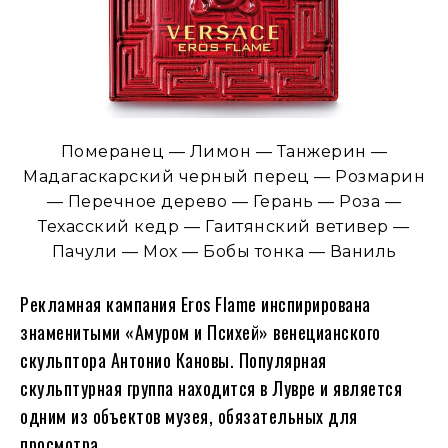
Померанец — Лимон — Танжерин —
Мадагаскарский черный перец — Розмарин
— Перечное дерево — Герань — Роза —
Техасский кедр — Гаитянский ветивер —
Пачули — Мох — Бобы тонка — Ваниль
Рекламная кампания Eros Flame инспирирована
знаменитыми «Амуром и Психей» венецианского
скульптора Антонио Кановы. Популярная
скульптурная группа находится в Лувре и является
одним из объектов музея, обязательных для
просмотра.