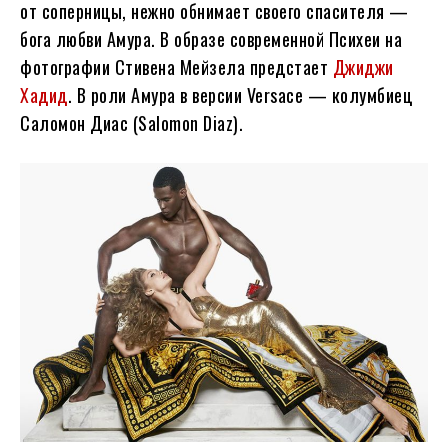
от соперницы, нежно обнимает своего спасителя —
бога любви Амура. В образе современной Психеи на
фотографии Стивена Мейзела предстает
Джиджи
Хадид
. В роли Амура в версии Versace — колумбиец
Саломон Диас (Salomon Diaz).