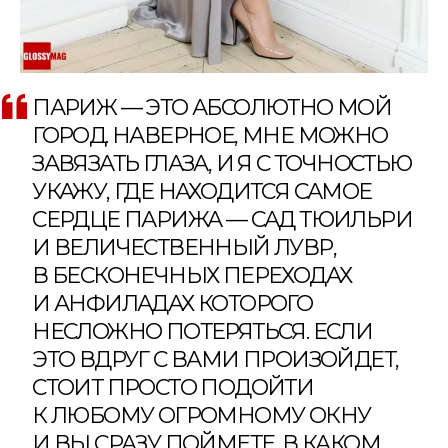
ПАРИЖ — ЭТО АБСОЛЮТНО МОЙ
ГОРОД. НАВЕРНОЕ, МНЕ МОЖНО
ЗАВЯЗАТЬ ГЛАЗА, И Я С ТОЧНОСТЬЮ
УКАЖУ, ГДЕ НАХОДИТСЯ САМОЕ
СЕРДЦЕ ПАРИЖА — САД ТЮИЛЬРИ
И ВЕЛИЧЕСТВЕННЫЙ ЛУВР,
В БЕСКОНЕЧНЫХ ПЕРЕХОДАХ
И АНФИЛАДАХ КОТОРОГО
НЕСЛОЖНО ПОТЕРЯТЬСЯ. ЕСЛИ
ЭТО ВДРУГ С ВАМИ ПРОИЗОЙДЕТ,
СТОИТ ПРОСТО ПОДОЙТИ
К ЛЮБОМУ ОГРОМНОМУ ОКНУ
И ВЫ СРАЗУ ПОЙМЕТЕ, В КАКОМ