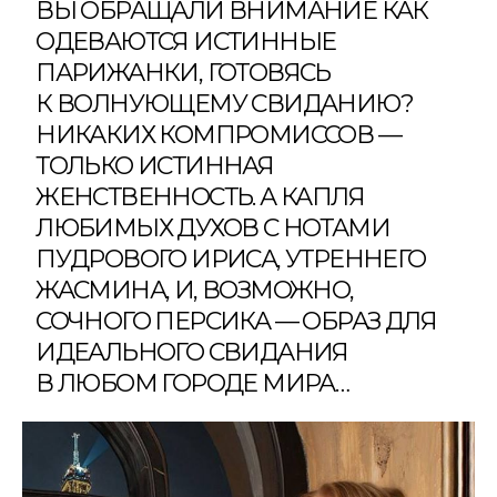
ВЫ ОБРАЩАЛИ ВНИМАНИЕ КАК
ОДЕВАЮТСЯ ИСТИННЫЕ
ПАРИЖАНКИ, ГОТОВЯСЬ
К ВОЛНУЮЩЕМУ СВИДАНИЮ?
НИКАКИХ КОМПРОМИССОВ —
ТОЛЬКО ИСТИННАЯ
ЖЕНСТВЕННОСТЬ. А КАПЛЯ
ЛЮБИМЫХ ДУХОВ С НОТАМИ
ПУДРОВОГО ИРИСА, УТРЕННЕГО
ЖАСМИНА, И, ВОЗМОЖНО,
СОЧНОГО ПЕРСИКА — ОБРАЗ ДЛЯ
ИДЕАЛЬНОГО СВИДАНИЯ
В ЛЮБОМ ГОРОДЕ МИРА…