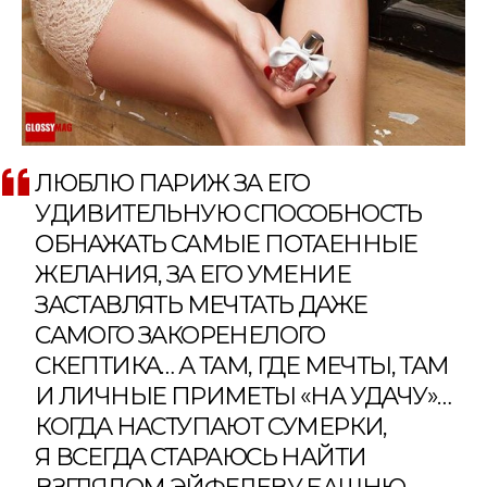
ЛЮБЛЮ ПАРИЖ ЗА ЕГО
УДИВИТЕЛЬНУЮ СПОСОБНОСТЬ
ОБНАЖАТЬ САМЫЕ ПОТАЕННЫЕ
ЖЕЛАНИЯ, ЗА ЕГО УМЕНИЕ
ЗАСТАВЛЯТЬ МЕЧТАТЬ ДАЖЕ
САМОГО ЗАКОРЕНЕЛОГО
СКЕПТИКА… А ТАМ, ГДЕ МЕЧТЫ, ТАМ
И ЛИЧНЫЕ ПРИМЕТЫ «НА УДАЧУ»…
КОГДА НАСТУПАЮТ СУМЕРКИ,
Я ВСЕГДА СТАРАЮСЬ НАЙТИ