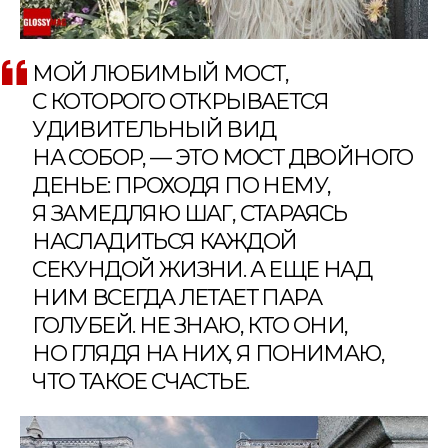
МОЙ ЛЮБИМЫЙ МОСТ,
С КОТОРОГО ОТКРЫВАЕТСЯ
УДИВИТЕЛЬНЫЙ ВИД
НА СОБОР, — ЭТО МОСТ ДВОЙНОГО
ДЕНЬЕ: ПРОХОДЯ ПО НЕМУ,
Я ЗАМЕДЛЯЮ ШАГ, СТАРАЯСЬ
НАСЛАДИТЬСЯ КАЖДОЙ
СЕКУНДОЙ ЖИЗНИ. А ЕЩЕ НАД
НИМ ВСЕГДА ЛЕТАЕТ ПАРА
ГОЛУБЕЙ. НЕ ЗНАЮ, КТО ОНИ,
НО ГЛЯДЯ НА НИХ, Я ПОНИМАЮ,
ЧТО ТАКОЕ СЧАСТЬЕ.