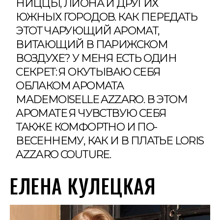
НИЦЦЫ, ЛИОНА И ДРУГИХ
ЮЖНЫХ ГОРОДОВ. КАК ПЕРЕДАТЬ
ЭТОТ ЧАРУЮЩИЙ АРОМАТ,
ВИТАЮЩИЙ В ПАРИЖСКОМ
ВОЗДУХЕ? У МЕНЯ ЕСТЬ ОДИН
СЕКРЕТ: Я ОКУТЫВАЮ СЕБЯ
ОБЛАКОМ АРОМАТА
MADEMOISELLE AZZARO. В ЭТОМ
АРОМАТЕ Я ЧУВСТВУЮ СЕБЯ
ТАКЖЕ КОМФОРТНО И ПО-
ВЕСЕННЕМУ, КАК И В ПЛАТЬЕ LORIS
AZZARO COUTURE.
ЕЛЕНА КУЛЕЦКАЯ