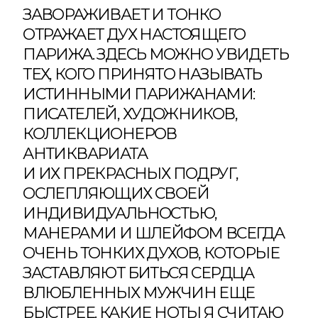
ЗАВОРАЖИВАЕТ И ТОНКО
ОТРАЖАЕТ ДУХ НАСТОЯЩЕГО
ПАРИЖА. ЗДЕСЬ МОЖНО УВИДЕТЬ
ТЕХ, КОГО ПРИНЯТО НАЗЫВАТЬ
ИСТИННЫМИ ПАРИЖАНАМИ:
ПИСАТЕЛЕЙ, ХУДОЖНИКОВ,
КОЛЛЕКЦИОНЕРОВ
АНТИКВАРИАТА
И ИХ ПРЕКРАСНЫХ ПОДРУГ,
ОСЛЕПЛЯЮЩИХ СВОЕЙ
ИНДИВИДУАЛЬНОСТЬЮ,
МАНЕРАМИ И ШЛЕЙФОМ ВСЕГДА
ОЧЕНЬ ТОНКИХ ДУХОВ, КОТОРЫЕ
ЗАСТАВЛЯЮТ БИТЬСЯ СЕРДЦА
ВЛЮБЛЕННЫХ МУЖЧИН ЕЩЕ
БЫСТРЕЕ. КАКИЕ НОТЫ Я СЧИТАЮ