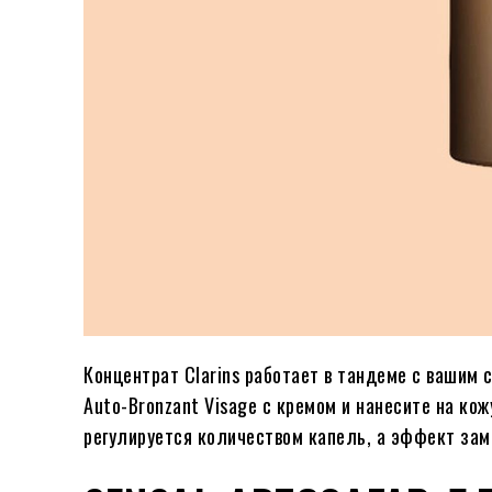
Концентрат Clarins работает в тандеме с вашим
Auto-Bronzant Visage с кремом и нанесите на ко
регулируется количеством капель, а эффект зам