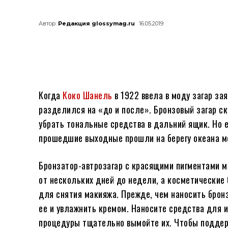
Автор:
Редакция glossymag.ru
16.05.2019
Когда
Коко Шанель
в 1922 ввела в моду загар за
разделился на «до и после». Бронзовый загар с
убрать тональные средства в дальний ящик. Но е
прошедшие выходные прошли на берегу океана мо
Бронзатор-автрозагар с красящими пигментами м
от нескольких дней до недели, а косметические
для снятия макияжа. Прежде, чем наносить брон
ее и увлажнить кремом. Наносите средства для и
процедуры тщательно вымойте их. Чтобы поддерж