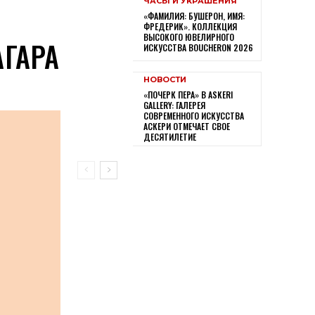
ЧАСЫ И УКРАШЕНИЯ
«ФАМИЛИЯ: БУШЕРОН, ИМЯ:
ФРЕДЕРИК». КОЛЛЕКЦИЯ
ВЫСОКОГО ЮВЕЛИРНОГО
АГАРА
ИСКУССТВА BOUCHERON 2026
НОВОСТИ
«ПОЧЕРК ПЕРА» В ASKERI
GALLERY: ГАЛЕРЕЯ
СОВРЕМЕННОГО ИСКУССТВА
АСКЕРИ ОТМЕЧАЕТ СВОЕ
ДЕСЯТИЛЕТИЕ