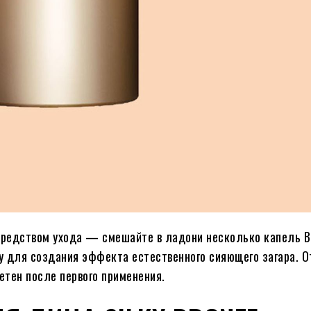
 средством ухода — смешайте в ладони несколько капель B
жу для создания эффекта естественного сияющего загара. О
етен после первого применения.