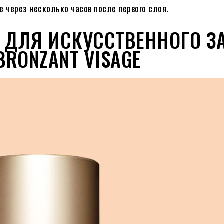
е через несколько часов после первого слоя.
Т ДЛЯ ИСКУССТВЕННОГО З
BRONZANT VISAGE