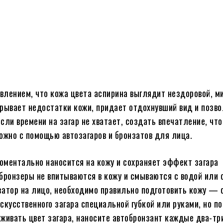
явлением, что кожа цвета аспирина выглядит нездоровой, 
крывает недостатки кожи, придает отдохнувший вид и позв
сли времени на загар не хватает, создать впечатление, что
жно с помощью автозагаров и бронзатов для лица.
оментально наносится на кожу и сохраняет эффект загара
 бронзеры не впитываются в кожу и смываются с водой или
затор на лицо, необходимо правильно подготовить кожу — 
скусственного загара специальной губкой или руками, но п
ивать цвет загара, наносите автобронзант каждые два-три