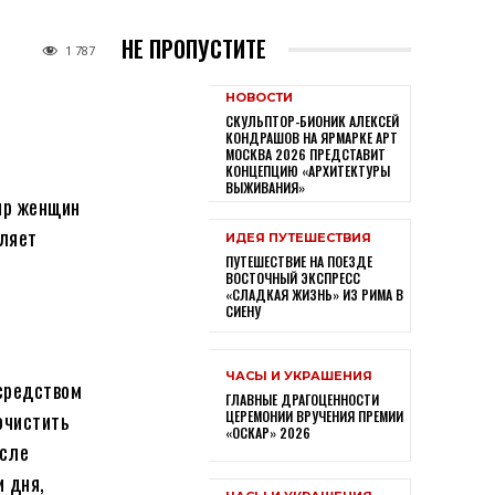
НЕ ПРОПУСТИТЕ
1 787
НОВОСТИ
СКУЛЬПТОР-БИОНИК АЛЕКСЕЙ
КОНДРАШОВ НА ЯРМАРКЕ АРТ
МОСКВА 2026 ПРЕДСТАВИТ
КОНЦЕПЦИЮ «АРХИТЕКТУРЫ
ВЫЖИВАНИЯ»
мир женщин
оляет
ИДЕЯ ПУТЕШЕСТВИЯ
ПУТЕШЕСТВИЕ НА ПОЕЗДЕ
ВОСТОЧНЫЙ ЭКСПРЕСС
«СЛАДКАЯ ЖИЗНЬ» ИЗ РИМА В
СИЕНУ
ЧАСЫ И УКРАШЕНИЯ
 средством
ГЛАВНЫЕ ДРАГОЦЕННОСТИ
очистить
ЦЕРЕМОНИИ ВРУЧЕНИЯ ПРЕМИИ
«ОСКАР» 2026
осле
 дня,