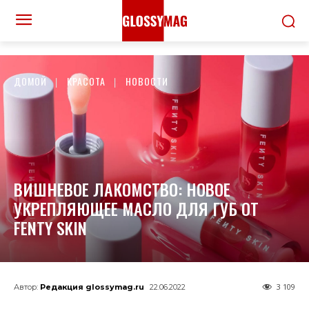
ДОМОЙ
КРАСОТА
НОВОСТИ
ВИШНЕВОЕ ЛАКОМСТВО: НОВОЕ
УКРЕПЛЯЮЩЕЕ МАСЛО ДЛЯ ГУБ ОТ
FENTY SKIN
3 109
Автор:
Редакция glossymag.ru
22.06.2022