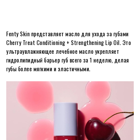
Fenty Skin представляет масло для ухода за губами
Cherry Treat Conditioning + Strengthening Lip Oil. Это
ультраувлажняющее лечебное масло укрепляет
гидролипидный барьер губ всего за 1 неделю, делая
губы более мягкими и эластичными.