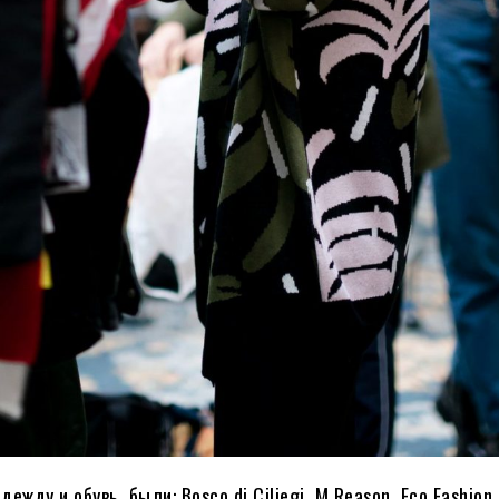
жду и обувь, были: Bosco di Ciliegi, M.Reason, Eco Fashion,