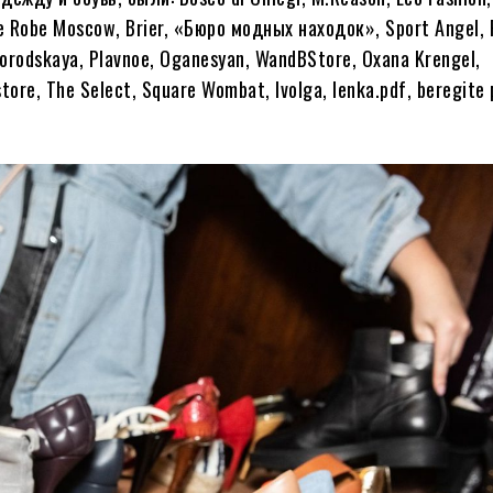
he Robe Moscow, Brier, «Бюро модных находок», Sport Angel, 
orodskaya, Plavnoe, Oganesyan, WandBStore, Oxana Krengel,
ore, The Select, Square Wombat, Ivolga, lenka.pdf, beregite 