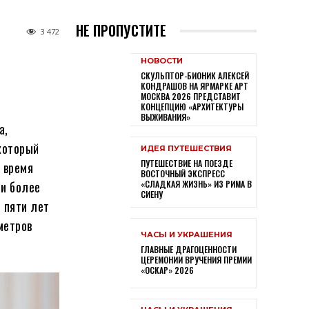
НЕ ПРОПУСТИТЕ
3 472
НОВОСТИ
СКУЛЬПТОР-БИОНИК АЛЕКСЕЙ
КОНДРАШОВ НА ЯРМАРКЕ АРТ
МОСКВА 2026 ПРЕДСТАВИТ
КОНЦЕПЦИЮ «АРХИТЕКТУРЫ
ВЫЖИВАНИЯ»
а,
который
ИДЕЯ ПУТЕШЕСТВИЯ
ПУТЕШЕСТВИЕ НА ПОЕЗДЕ
 время
ВОСТОЧНЫЙ ЭКСПРЕСС
ли более
«СЛАДКАЯ ЖИЗНЬ» ИЗ РИМА В
СИЕНУ
 пяти лет
метров
ЧАСЫ И УКРАШЕНИЯ
ГЛАВНЫЕ ДРАГОЦЕННОСТИ
ЦЕРЕМОНИИ ВРУЧЕНИЯ ПРЕМИИ
«ОСКАР» 2026