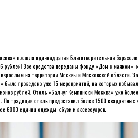
Москва» прошла одиннадцатая Благотворительная барахолк
26 рублей! Все средства переданы фонду «Дом с маяком», 
взрослым на территории Москвы и Московской области. За
» было проведено уже 15 мероприятий, на которых побыва
ионов рублей. Отель «Балчуг Кемпински Москва» уже более
. По традиции отель предоставил более 1500 квадратных 
е 6000 единиц одежды, обуви и аксессуаров.