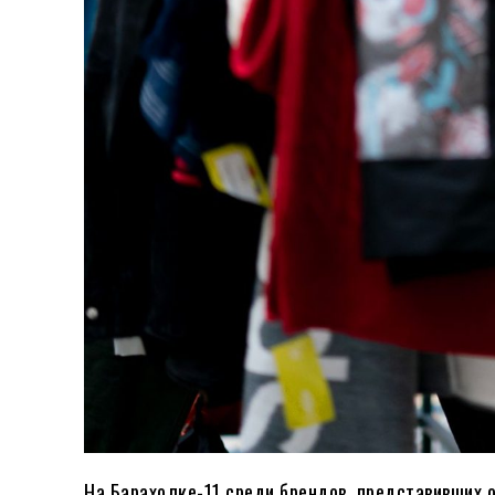
На Барахолке-11 среди брендов, представивших оде