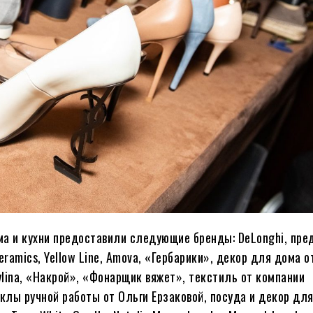
ма и кухни предоставили следующие бренды: DeLonghi, пр
ramics, Yellow Line, Amova, «Гербарики», декор для дома 
ovylina, «Накрой», «Фонарщик вяжет», текстиль от компании
куклы ручной работы от Ольги Ерзаковой, посуда и декор дл