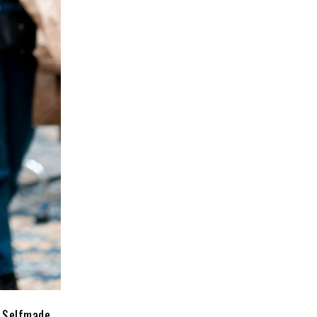
 Selfmade,