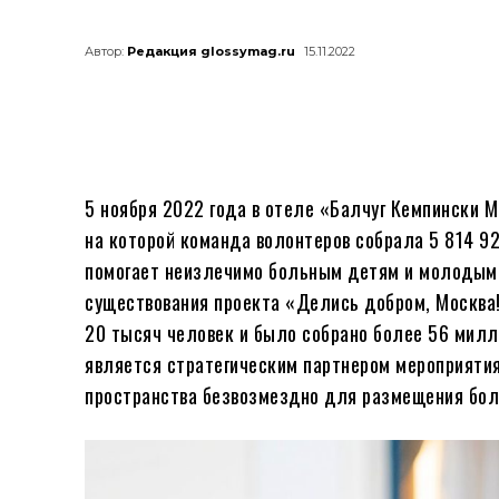
Автор:
Редакция glossymag.ru
15.11.2022
5 ноября 2022 года в отеле «Балчуг Кемпински 
на которой команда волонтеров собрала 5 814 9
помогает неизлечимо больным детям и молодым 
существования проекта «Делись добром, Москва!
20 тысяч человек и было собрано более 56 милл
является стратегическим партнером мероприятия
пространства безвозмездно для размещения боле