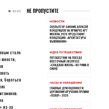
НЕ ПРОПУСТИТЕ
83 615
НОВОСТИ
СКУЛЬПТОР-БИОНИК АЛЕКСЕЙ
КОНДРАШОВ НА ЯРМАРКЕ АРТ
МОСКВА 2026 ПРЕДСТАВИТ
КОНЦЕПЦИЮ «АРХИТЕКТУРЫ
ВЫЖИВАНИЯ»
ченым стало
ИДЕЯ ПУТЕШЕСТВИЯ
ПУТЕШЕСТВИЕ НА ПОЕЗДЕ
и юности,
ВОСТОЧНЫЙ ЭКСПРЕСС
ов
«СЛАДКАЯ ЖИЗНЬ» ИЗ РИМА В
СИЕНУ
овать
я, бороться
ЧАСЫ И УКРАШЕНИЯ
ких
ГЛАВНЫЕ ДРАГОЦЕННОСТИ
ЦЕРЕМОНИИ ВРУЧЕНИЯ ПРЕМИИ
итаминов.
«ОСКАР» 2026
ия
» из-за