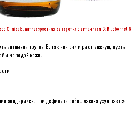
ed Clinicals, антивозрастная сыворотка с витамином C; Bluebonnet Nu
ть витамины группы В, так как они играют важную, пусть
ой и молодой кожи.
ости:
ации эпидермиса. При дефиците рибофлавина ухудшается