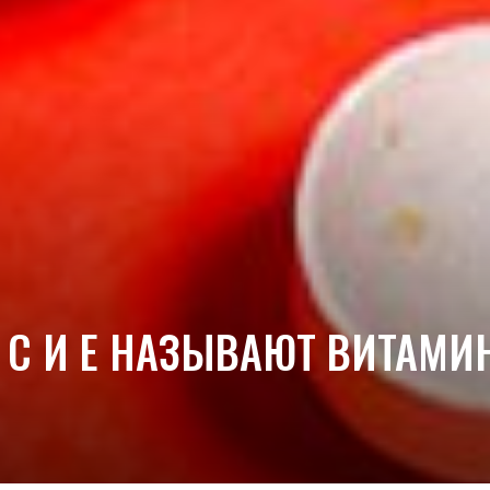
, C И E НАЗЫВАЮТ ВИТАМ