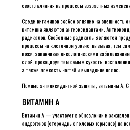
своего влияния на процессы возрастных изменен
Среди витаминов особое влияние на внешность ок
витамина являются антиоксидантами. Антиокси
радикалов. Свободные радикалы являются прод
процессы на клеточном уровне, вызывая, тем са
кожи, заканчивая онкологическими заболевания
слой, провоцируя тем самым сухость, воспаления
а также ломкость ногтей и выпадение волос.
Помимо антиоксидантной защиты, витамины А, С
ВИТАМИН А
Витамин А — участвует в обновлении и заживлени
андрогенов (стероидных половых гормонов) на в