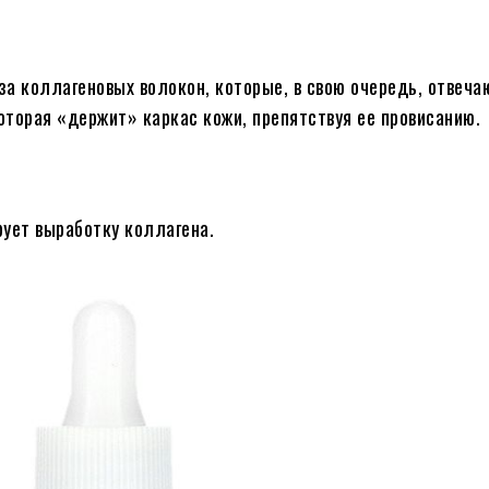
 коллагеновых волокон, которые, в свою очередь, отвеча
которая «держит» каркас кожи, препятствуя ее провисанию.
рует выработку коллагена.