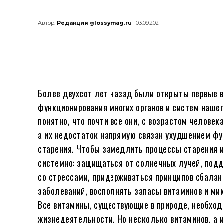
Автор:
Редакция glossymag.ru
03.09.2021
Более двухсот лет назад были открыты первые 
функционирования многих органов и систем нашег
понятно, что почти все они, с возрастом человек
а их недостаток напрямую связан ухудшением фун
старения. Чтобы замедлить процессы старения и
системно: защищаться от солнечных лучей, подд
со стрессами, придерживаться принципов сбалан
заболеваний, восполнять запасы витаминов и ми
Все витамины, существующие в природе, необхо
жизнедеятельности. Но несколько витаминов, а и