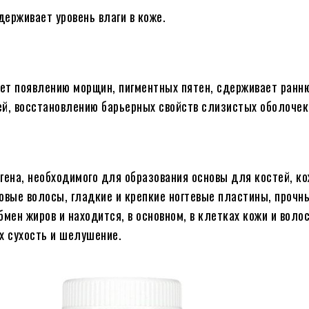
ерживает уровень влаги в коже.
ет появлению морщин, пигментных пятен, сдерживает ранн
ей, восстановлению барьерных свойств слизистых оболочек
гена, необходимого для образования основы для костей, ко
овые волосы, гладкие и крепкие ногтевые пластины, прочн
мен жиров и находится, в основном, в клетках кожи и волос
х сухость и шелушение.