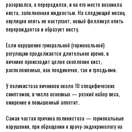
разорвался, а переродился, и на его месте возникла
киста, заполненная жидкостью. На следующий месяц
овуляция опять не наступает, новый фолликул опять
перерождается и образует кисту.
Если нарушение гуморальной (гормональной)
регуляции продолжается длительное время, в
яичнике происходит целое скопление кист,
расположенных, как поодиночке, так и гроздьями.
У поликистоза яичников около 10 специфических
симптомов, в числе основных — резкий набор веса,
ожирение и повышенный аппетит.
Самая частая причина поликистоза — гормональные
нарушения, при обращении к врачу-эндокринологу на