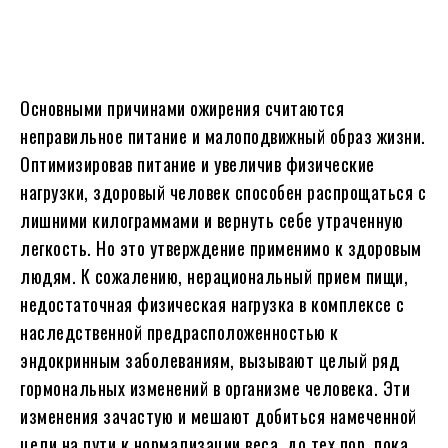
Основными причинами ожирения считаются
неправильное питание и малоподвижный образ жизни.
Оптимизировав питание и увеличив физические
нагрузки, здоровый человек способен распрощаться с
лишними килограммами и вернуть себе утраченную
легкость. Но это утверждение применимо к здоровым
людям. К сожалению, нерациональный прием пищи,
недостаточная физическая нагрузка в комплексе с
наследственной предрасположенностью к
эндокринным заболеваниям, вызывают целый ряд
гормональных изменений в организме человека. Эти
изменения зачастую и мешают добиться намеченной
цели на пути к нормализации веса, до тех пор, пока