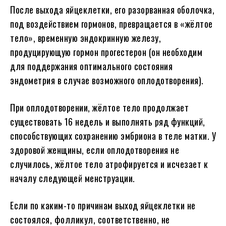
После выхода яйцеклетки, его разорванная оболочка,
под воздействием гормонов, превращается в «жёлтое
тело», временную эндокринную железу,
продуцирующую гормон прогестерон (он необходим
для поддержания оптимального состояния
эндометрия в случае возможного оплодотворения).
При оплодотворении, жëлтое тело продолжает
существовать 16 недель и выполнять ряд функций,
способствующих сохранению эмбриона в теле матки. У
здоровой женщины, если оплодотворения не
случилось, жëлтое тело атрофируется и исчезает к
началу следующей менструации.
Если по каким-то причинам выход яйцеклетки не
состоялся, фолликул, соответственно, не