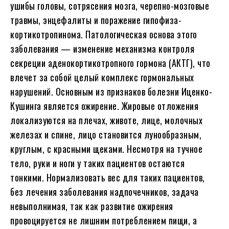
ушибы головы, сотрясения мозга, черепно-мозговые
травмы, энцефалиты и поражение гипофиза-
кортикотропинома. Патологическая основа этого
заболевания — изменение механизма контроля
секреции аденокортикотропного гормона (АКТГ), что
влечет за собой целый комплекс гормональных
нарушений. Основным из признаков болезни Иценко-
Кушинга является ожирение. Жировые отложения
локализуются на плечах, животе, лице, молочных
железах и спине, лицо становится лунообразным,
круглым, с красными щеками. Несмотря на тучное
тело, руки и ноги у таких пациентов остаются
тонкими. Нормализовать вес для таких пациентов,
без лечения заболевания надпочечников, задача
невыполнимая, так как развитие ожирения
провоцируется не лишним потреблением пищи, а