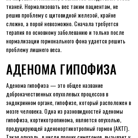
тканей. Нормализовать вес таким пациентам, не
решив проблему с щитовидной железой, крайне
сложно, а порой невозможно. Сначала требуется
терапия по основному заболеванию и только после
нормализации гормонального фона удается решить
проблему лишнего веса.
АДЕНОМА ГИПОФИЗА
Аденома гипофиза — это общее название
доброкачественных опухолевых процессов в
эндокринном органе, гипофизе, который расположен в
мозге человека. Одна из разновидностей аденомы
гипофиза, кортикотропинома, является опухолью,
продуцирующей аденокортикотропный гормон (АКТГ).
Такая опухоль, в числе прочих симптомов, вызывает у