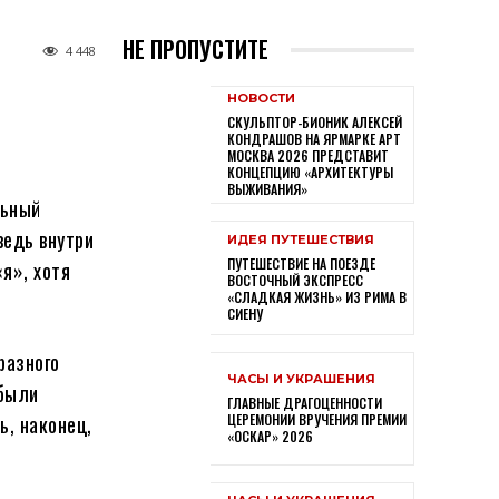
НЕ ПРОПУСТИТЕ
4 448
НОВОСТИ
СКУЛЬПТОР-БИОНИК АЛЕКСЕЙ
КОНДРАШОВ НА ЯРМАРКЕ АРТ
МОСКВА 2026 ПРЕДСТАВИТ
КОНЦЕПЦИЮ «АРХИТЕКТУРЫ
ВЫЖИВАНИЯ»
льный
ведь внутри
ИДЕЯ ПУТЕШЕСТВИЯ
ПУТЕШЕСТВИЕ НА ПОЕЗДЕ
я», хотя
ВОСТОЧНЫЙ ЭКСПРЕСС
«СЛАДКАЯ ЖИЗНЬ» ИЗ РИМА В
СИЕНУ
разного
ЧАСЫ И УКРАШЕНИЯ
 были
ГЛАВНЫЕ ДРАГОЦЕННОСТИ
ь, наконец,
ЦЕРЕМОНИИ ВРУЧЕНИЯ ПРЕМИИ
«ОСКАР» 2026