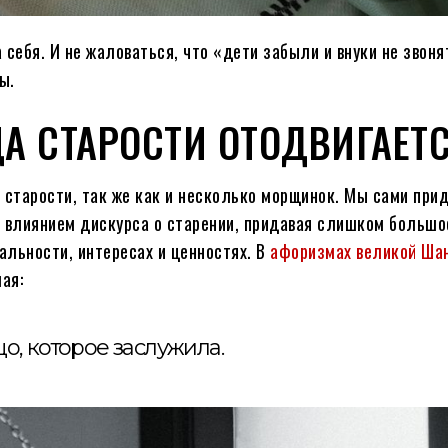
себя. И не жаловаться, что «дети забыли и внуки не звоня
ы.
А СТАРОСТИ ОТОДВИГАЕТ
м старости, так же как и несколько морщинок. Мы сами пр
д влиянием дискурса о старении, придавая слишком большо
альности, интересах и ценностях. В
афоризмах великой Ша
ая:
о, которое заслужила.