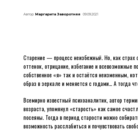
Автор:
Маргарита Заворотняя
09.09.2021
Старение — процесс неизбежный. Но, как страх 
оттенок, отрицание, избегание и всевозможные п
собственное «я» так и остаётся неизменным, кот
образ в зеркале и меняется с годами… А тогда чт
Всемирно известный психоаналитик, автор терм
возраста, упомянул «старость» как самое счастл
посеяны. Тогда в период старости можно собират
возможность расслабиться и почувствовать своб