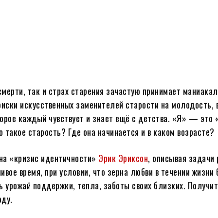
смерти, так и страх старения зачастую принимает маниака
оиски искусственных заменителей старости на молодость, 
орое каждый чувствует и знает ещё с детства. «Я» — это «
о такое старость? Где она начинается и в каком возрасте?
ина «кризис идентичности»
Эрик Эриксон
, описывая задачи 
ивое время, при условии, что зерна любви в течении жизни
ь урожай поддержки, тепла, заботы своих близких. Получит
оду.