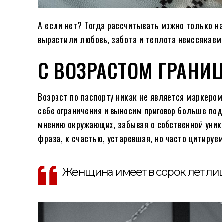
А если нет? Тогда рассчитывать можно только на 
вырастили любовь, забота и теплота неиссякаем
С ВОЗРАСТОМ ГРАНИЦ
Возраст по паспорту никак не является маркеро
себе ограничения и выносим приговор больше по
мнению окружающих, забывая о собственной уник
фраза, к счастью, устаревшая, но часто цитируем
Женщина имеет в сорок лет лиц