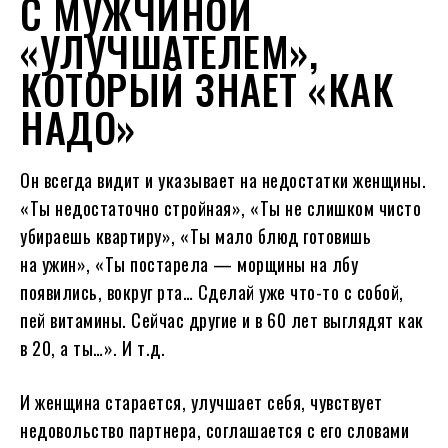
С МУЖЧИНОЙ
«УЛУЧШАТЕЛЕМ»,
КОТОРЫЙ ЗНАЕТ «КАК
НАДО»
Он всегда видит и указывает на недостатки женщины.
«Ты недостаточно стройная», «Ты не слишком чисто
убираешь квартиру», «Ты мало блюд готовишь
на ужин», «Ты постарела — морщины на лбу
появились, вокруг рта… Сделай уже что-то с собой,
пей витамины. Сейчас другие и в 60 лет выглядят как
в 20, а ты…». И т.д.
И женщина старается, улучшает себя, чувствует
недовольство партнера, соглашается с его словами