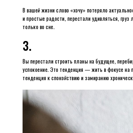
В вашей жизни слово «хочу» потеряло актуально
и простые радости, перестали удивляться, груз 
только во сне.
3.
Вы перестали строить планы на будущее, переби
успокоение. Это тенденция — жить в фокусе на 
тенденция к спокойствию и замиранию хронически