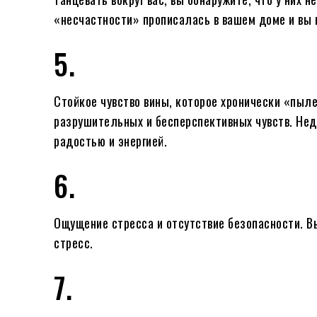
«несчастности» прописалась в вашем доме и вы 
5.
Стойкое чувство вины, которое хронически «пыл
разрушительных и бесперспективных чувств. Нед
радостью и энергией.
6.
Ощущение стресса и отсутствие безопасности. Вы
стресс.
7.