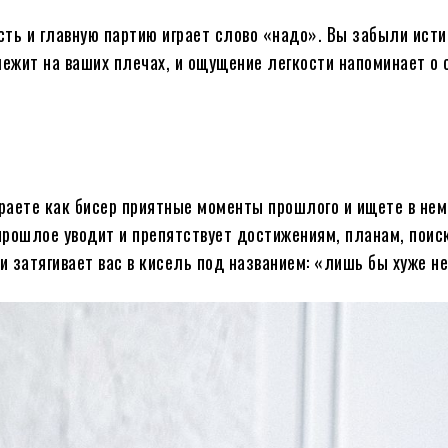
сть и главную партию играет слово «надо». Вы забыли ист
лежит на ваших плечах, и ощущение легкости напоминает о 
раете как бисер приятные моменты прошлого и ищете в нем
прошлое уводит и препятствует достижениям, планам, поис
 затягивает вас в кисель под названием: «лишь бы хуже не