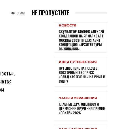
НЕ ПРОПУСТИТЕ
3 288
НОВОСТИ
СКУЛЬПТОР-БИОНИК АЛЕКСЕЙ
КОНДРАШОВ НА ЯРМАРКЕ АРТ
МОСКВА 2026 ПРЕДСТАВИТ
КОНЦЕПЦИЮ «АРХИТЕКТУРЫ
ВЫЖИВАНИЯ»
ИДЕЯ ПУТЕШЕСТВИЯ
ПУТЕШЕСТВИЕ НА ПОЕЗДЕ
ность».
ВОСТОЧНЫЙ ЭКСПРЕСС
«СЛАДКАЯ ЖИЗНЬ» ИЗ РИМА В
чется
СИЕНУ
ом
ЧАСЫ И УКРАШЕНИЯ
ГЛАВНЫЕ ДРАГОЦЕННОСТИ
ЦЕРЕМОНИИ ВРУЧЕНИЯ ПРЕМИИ
«ОСКАР» 2026