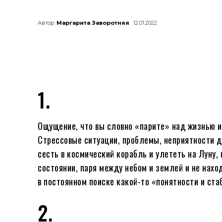
Автор:
Маргарита Заворотняя
12.01.2022
1.
Ощущение, что вы словно «парите» над жизнью и
Стрессовые ситуации, проблемы, неприятности д
сесть в космический корабль и улететь на Луну,
состоянии, паря между небом и землей и не наход
в постоянном поиске какой-то «понятности и ста
2.