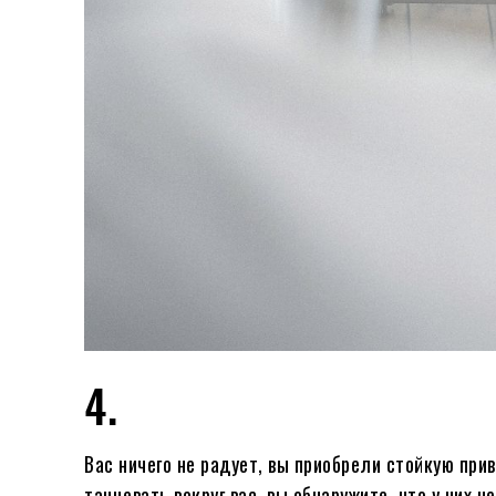
4.
Вас ничего не радует, вы приобрели стойкую прив
танцевать вокруг вас, вы обнаружите, что у них