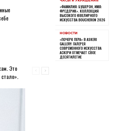
ЧАСЫ И УКРАШЕНИЯ
«ФАМИЛИЯ: БУШЕРОН, ИМЯ:
инные
ФРЕДЕРИК». КОЛЛЕКЦИЯ
ВЫСОКОГО ЮВЕЛИРНОГО
себе
ИСКУССТВА BOUCHERON 2026
НОВОСТИ
«ПОЧЕРК ПЕРА» В ASKERI
GALLERY: ГАЛЕРЕЯ
СОВРЕМЕННОГО ИСКУССТВА
АСКЕРИ ОТМЕЧАЕТ СВОЕ
ДЕСЯТИЛЕТИЕ
кам. Это
 стало».