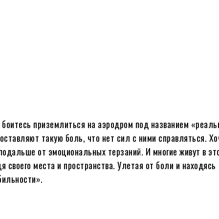
 боитесь приземлиться на аэродром под названием «реаль
оставляют такую боль, что нет сил с ними справляться. Хо
 подальше от эмоциональных терзаний. И многие живут в эт
я своего места и пространства. Улетая от боли и находясь
бильности».