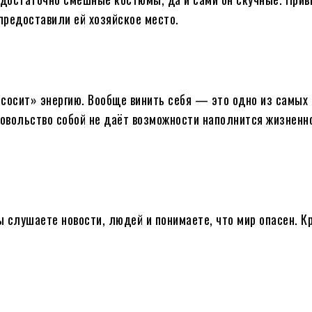
предоставили ей хозяйское место.
есосит» энергию. Вообще винить себя — это одно из самых
овольство собой не даёт возможности наполнится жизненно
 слушаете новости, людей и понимаете, что мир опасен. К