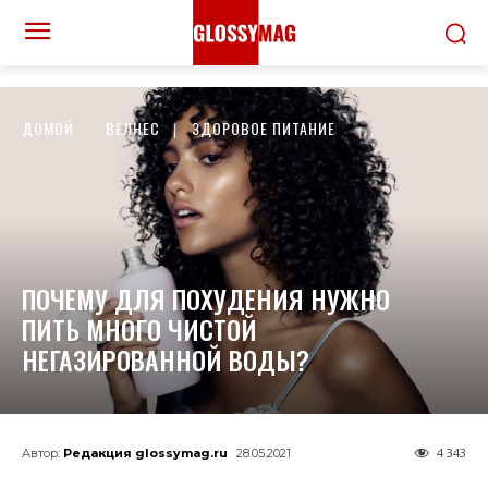
ДОМОЙ
ВЕЛНЕС
ЗДОРОВОЕ ПИТАНИЕ
ПОЧЕМУ ДЛЯ ПОХУДЕНИЯ НУЖНО
ПИТЬ МНОГО ЧИСТОЙ
НЕГАЗИРОВАННОЙ ВОДЫ?
4 343
Автор:
Редакция glossymag.ru
28.05.2021