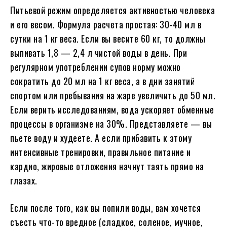
Питьевой режим определяется активностью человека
и его весом. Формула расчета простая: 30-40 мл в
сутки на 1 кг веса. Если вы весите 60 кг, то должны
выпивать 1,8 — 2,4 л чистой воды в день. При
регулярном употреблении супов норму можно
сократить до 20 мл на 1 кг веса, а в дни занятий
спортом или пребывания на жаре увеличить до 50 мл.
Если верить исследованиям, вода ускоряет обменные
процессы в организме на 30%. Представляете — вы
пьете воду и худеете. А если прибавить к этому
интенсивные тренировки, правильное питание и
кардио, жировые отложения начнут таять прямо на
глазах.
Если после того, как вы попили воды, вам хочется
съесть что-то вредное (сладкое, соленое, мучное,