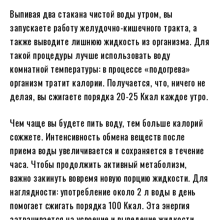
Выпивая два стакана чистой воды утром, вы
запускаете работу желудочно-кишечного тракта, а
также выводите лишнюю жидкость из организма. Для
такой процедуры лучше использовать воду
комнатной температуры: в процессе «подогрева»
организм тратит калории. Получается, что, ничего не
делая, вы сжигаете порядка 20-25 Ккал каждое утро.
Чем чаще вы будете пить воду, тем больше калорий
сожжете. Интенсивность обмена веществ после
приема воды увеличивается и сохраняется в течение
часа. Чтобы продолжить активный метаболизм,
важно закинуть вовремя новую порцию жидкости. Для
наглядности: употребление около 2 л воды в день
помогает сжигать порядка 100 Ккал. Эта энергия
затрачивается на усвоение и выведение жидкости.