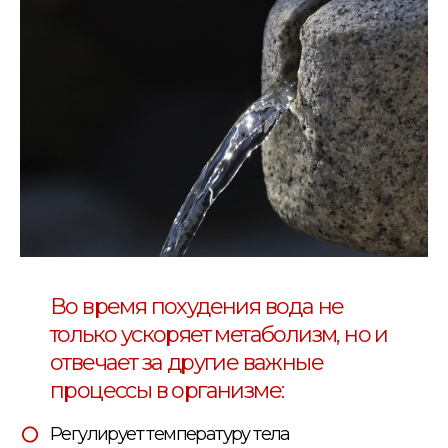
Во время похудения вода не
только ускоряет метаболизм, но и
отвечает за другие важные
процессы в организме:
Регулирует температуру тела