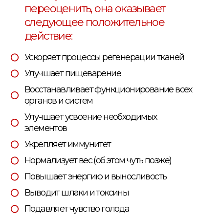
переоценить, она оказывает
следующее положительное
действие:
Ускоряет процессы регенерации тканей
Улучшает пищеварение
Восстанавливает функционирование всех
органов и систем
Улучшает усвоение необходимых
элементов
Укрепляет иммунитет
Нормализует вес (об этом чуть позже)
Повышает энергию и выносливость
Выводит шлаки и токсины
Подавляет чувство голода