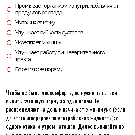
Промывает организм изнутри, избавляя от
продуктов распада
Увлажняет кожу
Улучшает гибкость суставов
Укрепляет мышцы
Улучшает работу пищеварительного
тракта
Борется с запорами
Чтобы не было дискомфорта, не нужно пытаться
выпить суточную норму за один прием. Ее
распределяют на день и начинают с минимума (если
до этого игнорировали употребление жидкости): с
одного стакана утром натощак. Далее выпивайте по
одному стакану между приемами пищи. Порции