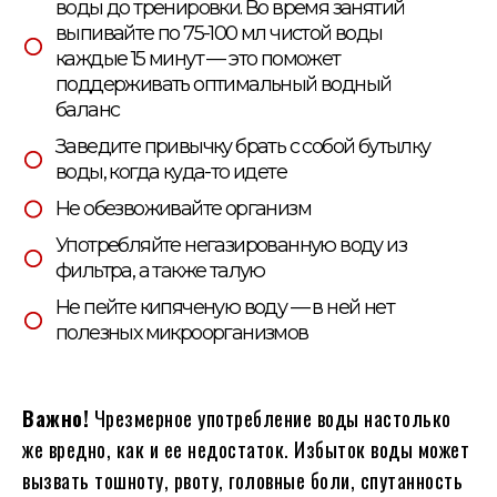
воды до тренировки. Во время занятий
выпивайте по 75-100 мл чистой воды
каждые 15 минут — это поможет
поддерживать оптимальный водный
баланс
Заведите привычку брать с собой бутылку
воды, когда куда-то идете
Не обезвоживайте организм
Употребляйте негазированную воду из
фильтра, а также талую
Не пейте кипяченую воду — в ней нет
полезных микроорганизмов
Важно!
Чрезмерное употребление воды настолько
же вредно, как и ее недостаток. Избыток воды может
вызвать тошноту, рвоту, головные боли, спутанность