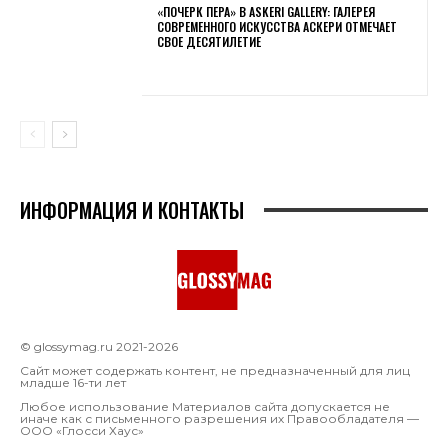
«ПОЧЕРК ПЕРА» В ASKERI GALLERY: ГАЛЕРЕЯ
СОВРЕМЕННОГО ИСКУССТВА АСКЕРИ ОТМЕЧАЕТ
СВОЕ ДЕСЯТИЛЕТИЕ
ИНФОРМАЦИЯ И КОНТАКТЫ
© glossymag.ru 2021-2026
Сайт может содержать контент, не предназначенный для лиц
младше 16-ти лет
Любое использование Материалов сайта допускается не
иначе как с письменного разрешения их Правообладателя —
OOO «Глосси Хаус»