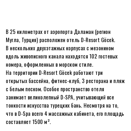
В 25 километрах от аэропорта Даламан (регион
Мугла, Турция) расположен отель D-Resort Göcek.
В нескольких двухэтажных корпусах с мезонином
вдоль живописного канала находятся 102 гостевых
номера, оформленных в морском стиле.
На территории D-Resort Göcek работают три
открытых бассейна, фитнес-клуб, 3 ресторана и пляж
с белым песком. Особое пространство отеля
занимает великолепный D-SPA, учитывающий все
тонкости искусства турецких бань. Несмотря на то,
что в D-Spa всего 4 массажных кабинета, его площадь
составляет 1500 м².