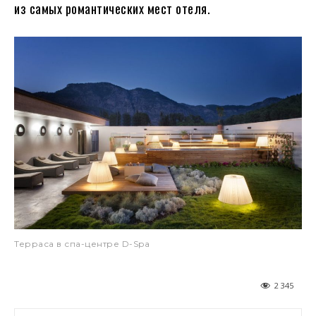
из самых романтических мест отеля.
Терраса в спа-центре D-Spa
2 345