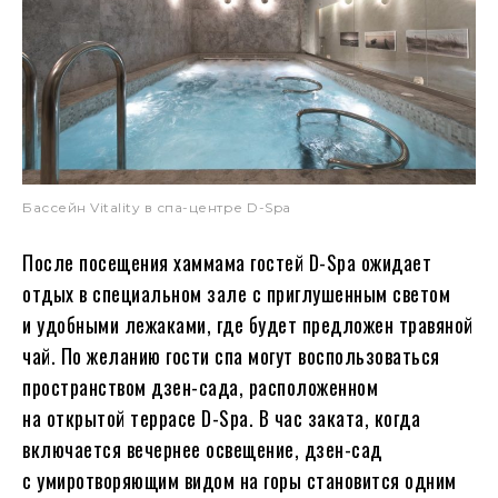
Бассейн Vitality в спа-центре D-Spa
После посещения хаммама гостей D-Spa ожидает
отдых в специальном зале с приглушенным светом
и удобными лежаками, где будет предложен травяной
чай. По желанию гости спа могут воспользоваться
пространством дзен-сада, расположенном
на открытой террасе D-Spa. В час заката, когда
включается вечернее освещение, дзен-сад
с умиротворяющим видом на горы становится одним