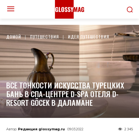
ДОМОЙ
ПУТЕШЕСТВИЯ
ИДЕЯ ПУТЕШЕСТВИЯ
ВСЕ ТОНКОСТИ ИСКУССТВА ТУРЕЦКИХ
БАНЬ В СПА-ЦЕНТРЕ D-SPA ОТЕЛЯ D-
RESORT GÖCEK В ДАЛАМАНЕ
2 345
Автор:
Редакция glossymag.ru
09.03.2022