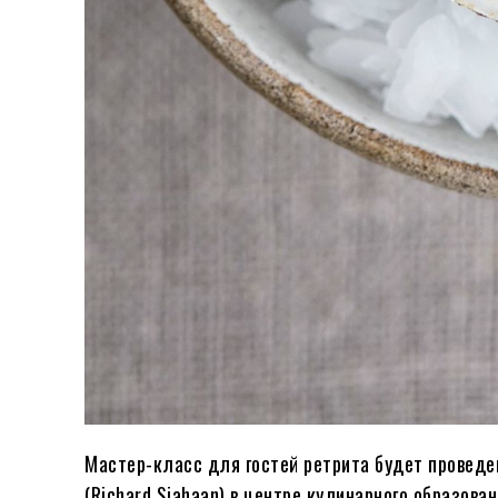
Мастер-класс для гостей ретрита будет проведе
(Richard Siahaan) в центре кулинарного образова