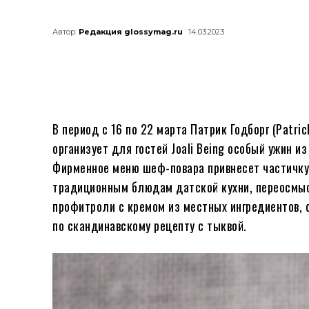
Автор:
Редакция glossymag.ru
14.03.2023
В период с 16 по 22 марта Патрик Годборг (Patri
организует для гостей Joali Being особый ужин 
Фирменное меню шеф-повара привнесет частичку 
традиционным блюдам датской кухни, переосмыс
профитроли с кремом из местных ингредиентов, 
по скандинавскому рецепту с тыквой.