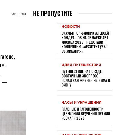
НЕ ПРОПУСТИТЕ
1 604
НОВОСТИ
СКУЛЬПТОР-БИОНИК АЛЕКСЕЙ
КОНДРАШОВ НА ЯРМАРКЕ АРТ
МОСКВА 2026 ПРЕДСТАВИТ
КОНЦЕПЦИЮ «АРХИТЕКТУРЫ
ВЫЖИВАНИЯ»
гагене,
ам.
ИДЕЯ ПУТЕШЕСТВИЯ
ПУТЕШЕСТВИЕ НА ПОЕЗДЕ
я
ВОСТОЧНЫЙ ЭКСПРЕСС
х —
«СЛАДКАЯ ЖИЗНЬ» ИЗ РИМА В
СИЕНУ
ЧАСЫ И УКРАШЕНИЯ
ГЛАВНЫЕ ДРАГОЦЕННОСТИ
ЦЕРЕМОНИИ ВРУЧЕНИЯ ПРЕМИИ
«ОСКАР» 2026