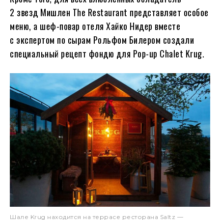
2 звезд Мишлен The Restaurant представляет особое
меню, а шеф-повар отеля Хайко Нидер вместе
с экспертом по сырам Рольфом Билером создали
специальный рецепт фондю для Pop-up Chalet Krug.
Шале Krug находится на террасе ресторана Saltz —