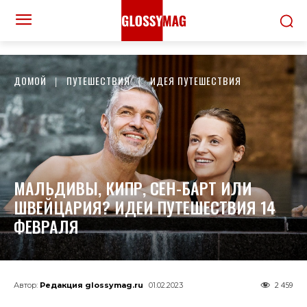
ДОМОЙ
ПУТЕШЕСТВИЯ
ИДЕЯ ПУТЕШЕСТВИЯ
МАЛЬДИВЫ, КИПР, СЕН-БАРТ ИЛИ
ШВЕЙЦАРИЯ? ИДЕИ ПУТЕШЕСТВИЯ 14
ФЕВРАЛЯ
2 459
Автор:
Редакция glossymag.ru
01.02.2023