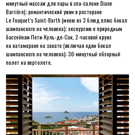
минутный массаж для пары в спа-салоне Diane
Barrière); романтический ужин в ресторане
Le Fouquet’s Saint-Barth (меню из 3 блюд плюс бокал
шампанского на человека); экскурсию к природным
бассейнам Пети-Куль-де-Сак, 2-часовой круиз
на катамаране на закате (включая один бокал
шампанского на человека); 30-минутный обзорный
полет на вертолете.