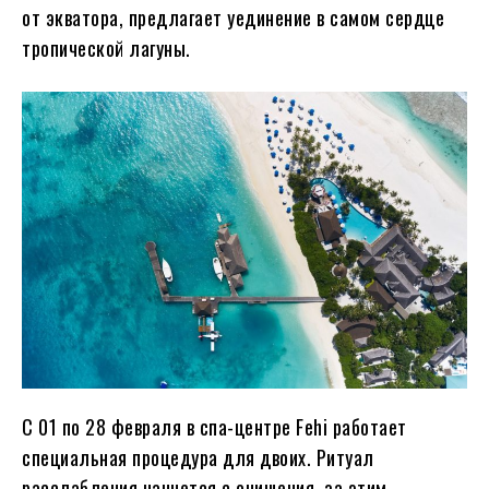
от экватора, предлагает уединение в самом сердце
тропической лагуны.
С 01 по 28 февраля в спа-центре Fehi работает
специальная процедура для двоих. Ритуал
расслабления начнется с очищения, за этим