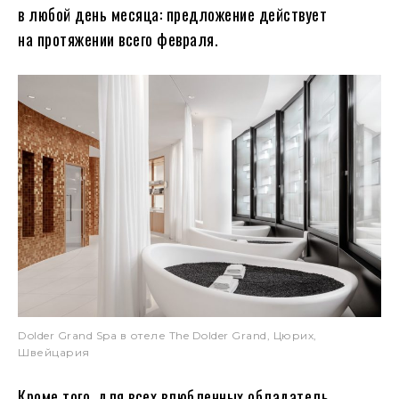
в любой день месяца: предложение действует
на протяжении всего февраля.
Dolder Grand Spa в отеле The Dolder Grand, Цюрих,
Швейцария
Кроме того, для всех влюбленных обладатель