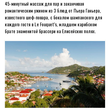
45-минутный массаж для пар и заканчивая
романтическим ужином из 3 блюд от Пьера Ганьера,
известного шеф-повара, с бокалом шампанского для
каждого гостя в Le Fouquet’s, младшем карибском
брате знаменитой брассери на Елисейских полях.