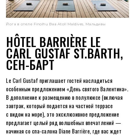
Йога в отеле Finolhu Baa Atoll Maldives, Мальдивы
HÔTEL BARRIÈRE LE
CARL GUSTAF ST.BARTH,
СЕН-БАРТ
Le Carl Gustaf приглашает гостей насладиться
особенным предложением «День святого Валентина».
В дополнение к размещению в полулюксе (включая
завтрак, который подается на частной террасе
с видом на море), это эксклюзивное предложение
предлагает целый ряд волшебных впечатлений —
начиная со спа-салона Diane Barrière, где вас ждет