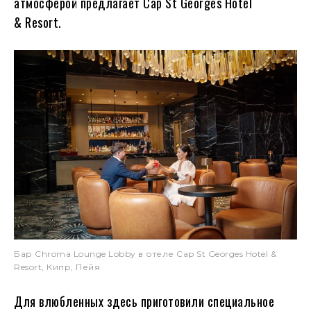
атмосферой предлагает Cap St Georges Hotel
& Resort.
Бар Chroma Lounge Lobby в отеле Cap St Georges Hotel &
Resort, Кипр, Пейя
Для влюбленных здесь приготовили специальное