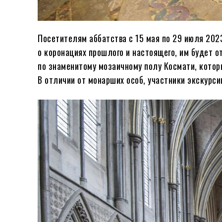
Посетителям аббатства с 15 мая по 29 июля 202
о коронациях прошлого и настоящего, им будет о
по знаменитому мозаичному полу Космати, котор
В отличии от монарших особ, участники экскурси