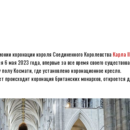
монии коронации короля Соединенного Королевства
Карла II
ся 6 мая 2023 года, впервые за все время своего существов
 полу Космати, где установлено коронационное кресло.
т происходит коронация британских монархов, откроется 