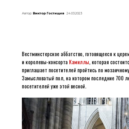
Автор:
Виктор Гостищев
24.03.2023
Вестминстерское аббатство, готовящееся к цере
и королевы-консорта
Камиллы
, которая состоит
приглашает посетителей пройтись по мозаичному
Замысловатый пол, на котором последние 700 ле
посетителей уже этой весной.