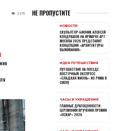
НЕ ПРОПУСТИТЕ
3 070
НОВОСТИ
СКУЛЬПТОР-БИОНИК АЛЕКСЕЙ
КОНДРАШОВ НА ЯРМАРКЕ АРТ
МОСКВА 2026 ПРЕДСТАВИТ
КОНЦЕПЦИЮ «АРХИТЕКТУРЫ
ВЫЖИВАНИЯ»
I
ания
ИДЕЯ ПУТЕШЕСТВИЯ
ПУТЕШЕСТВИЕ НА ПОЕЗДЕ
ВОСТОЧНЫЙ ЭКСПРЕСС
для
«СЛАДКАЯ ЖИЗНЬ» ИЗ РИМА В
СИЕНУ
ЧАСЫ И УКРАШЕНИЯ
ГЛАВНЫЕ ДРАГОЦЕННОСТИ
ЦЕРЕМОНИИ ВРУЧЕНИЯ ПРЕМИИ
«ОСКАР» 2026