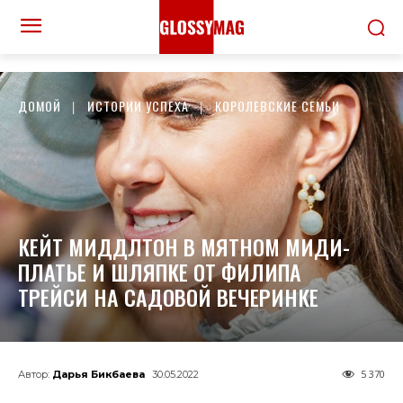
ДОМОЙ
ИСТОРИИ УСПЕХА
КОРОЛЕВСКИЕ СЕМЬИ
КЕЙТ МИДДЛТОН В МЯТНОМ МИДИ-
ПЛАТЬЕ И ШЛЯПКЕ ОТ ФИЛИПА
ТРЕЙСИ НА САДОВОЙ ВЕЧЕРИНКЕ
5 370
Автор:
Дарья Бикбаева
30.05.2022