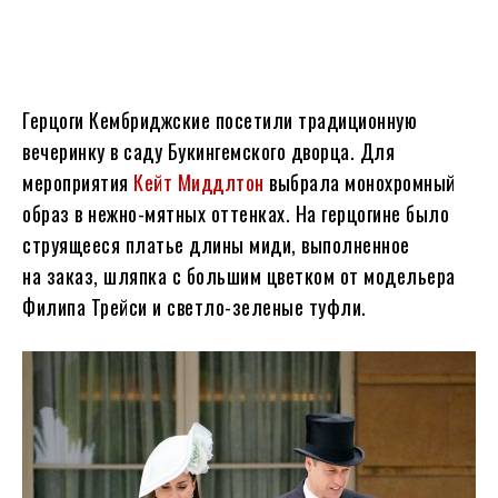
Герцоги Кембриджские посетили традиционную
вечеринку в саду Букингемского дворца. Для
мероприятия
Кейт Миддлтон
выбрала монохромный
образ в нежно-мятных оттенках. На герцогине было
струящееся платье длины миди, выполненное
на заказ, шляпка с большим цветком от модельера
Филипа Трейси и светло-зеленые туфли.