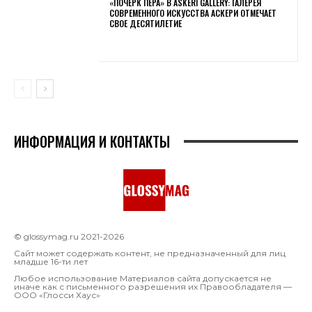
«ПОЧЕРК ПЕРА» В ASKERI GALLERY: ГАЛЕРЕЯ
СОВРЕМЕННОГО ИСКУССТВА АСКЕРИ ОТМЕЧАЕТ
СВОЕ ДЕСЯТИЛЕТИЕ
ИНФОРМАЦИЯ И КОНТАКТЫ
© glossymag.ru 2021-2026
Сайт может содержать контент, не предназначенный для лиц
младше 16-ти лет
Любое использование Материалов сайта допускается не
иначе как с письменного разрешения их Правообладателя —
OOO «Глосси Хаус»