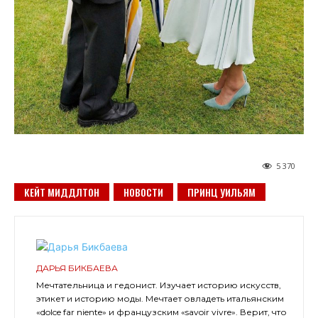
5 370
КЕЙТ МИДДЛТОН
НОВОСТИ
ПРИНЦ УИЛЬЯМ
ДАРЬЯ БИКБАЕВА
Мечтательница и гедонист. Изучает историю искусств,
этикет и историю моды. Мечтает овладеть итальянским
«dolce far niente» и французским «savoir vivre». Верит, что