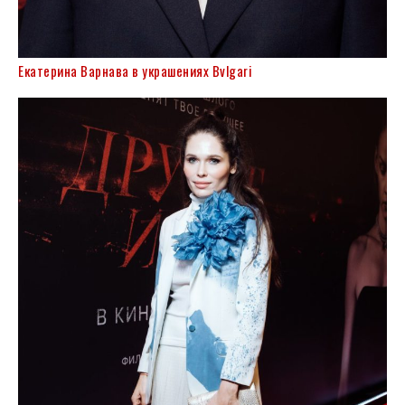
Екатерина Варнава в украшениях Bvlgari