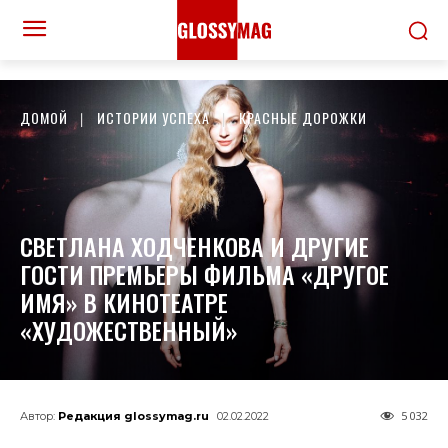
ДОМОЙ
ИСТОРИИ УСПЕХА
КРАСНЫЕ ДОРОЖКИ
СВЕТЛАНА ХОДЧЕНКОВА И ДРУГИЕ
ГОСТИ ПРЕМЬЕРЫ ФИЛЬМА «ДРУГОЕ
ИМЯ» В КИНОТЕАТРЕ
«ХУДОЖЕСТВЕННЫЙ»
5 032
Автор:
Редакция glossymag.ru
02.02.2022