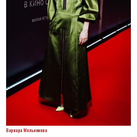
Варвара Мельникова