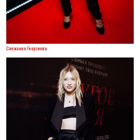
Снежанна Георгиева