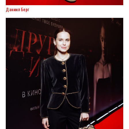
Даниил Берг