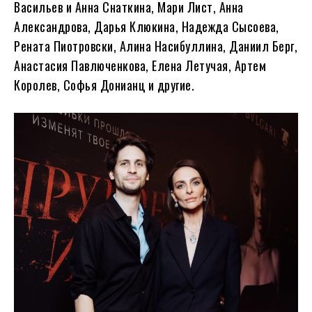
Васильев и Анна Снаткина, Мари Лист, Анна
Александрова, Дарья Клюкина, Надежда Сысоева,
Рената Пиотровски, Алина Насибуллина, Даниил Берг,
Анастасия Павлюченкова, Елена Летучая, Артем
Королев, Софья Донианц и другие.