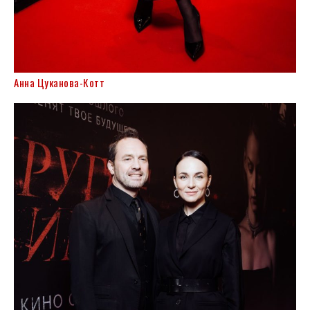
Анна Цуканова-Котт