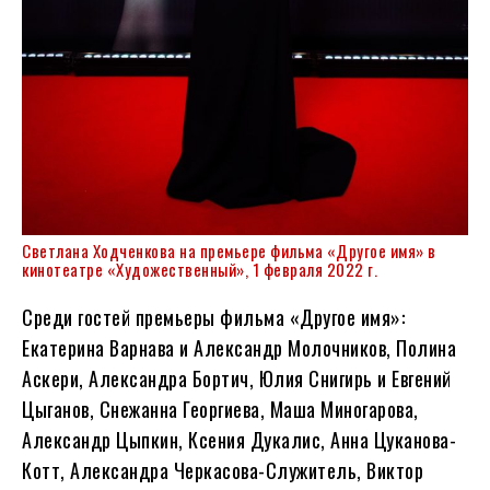
Светлана Ходченкова на премьере фильма «Другое имя» в
кинотеатре «Художественный», 1 февраля 2022 г.
Среди гостей премьеры фильма «Другое имя»:
Екатерина Варнава и Александр Молочников, Полина
Аскери, Александра Бортич, Юлия Снигирь и Евгений
Цыганов, Снежанна Георгиева, Маша Миногарова,
Александр Цыпкин, Ксения Дукалис, Анна Цуканова-
Котт, Александра Черкасова-Служитель, Виктор