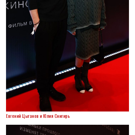
Евгений Цыганов и Юлия Снигирь