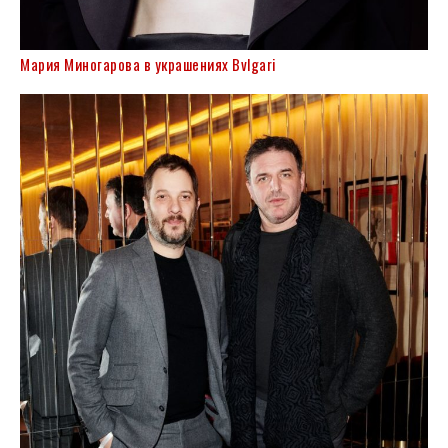
Мария Миногарова в украшениях Bvlgari