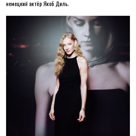
немецкий актёр Якоб Диль.