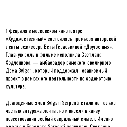
1 февраля в московском кинотеатре
«Художественный» состоялась премьера авторской
ленты режиссера Веты Гераськиной «Другое имя».
Главную роль в фильме исполнила Светлана
Ходченкова, — амбассадор римского ювелирного
Дома Bvlgari, который поддержал независимый
проект в рамках его деятельности по содействию
культуре.
Драгоценные змеи Bvlgari Serpenti стали не только
частью антуража ленты, но и внесли в канву
повествования особый сакральный смысл. Именно
в колье и браслете Serpenti появилась Светлана