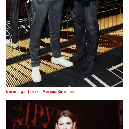
Александр Цыпкин, Максим Виторган