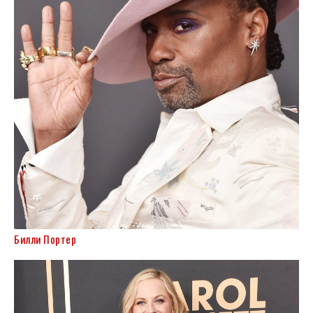
Билли Портер