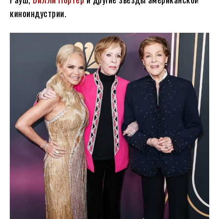
киноиндустрии.