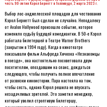
честь 90-летия Кэрол Бернетт в Голливуде, 2 марта 2023 г.
Выбор лос-анджелесской площадки для чествования
Кэрол Бернетт был сделан не случайно. Неподалеку
от Avalon Hollywood произошло событие, которое
изменило судьбу будущей комедиантки. В 50-е Кэрол
работала билетершей в Театре Warner Brothers
(закрытом в 1994 году). Когда в кинотеатре
показывали фильм Альфреда Хичкока «Незнакомцы
в поезде», она настоятельно посоветовала двум
посетителям, опоздавшим на сеанс, дождаться
следующего, чтобы получить полное впечатление
от развязки киноистории. Пара настояла на том,
чтобы сесть, однако Кэрол решила не впускать
незадачливых зрителей. Это заметил менеджер,
который уволил строптивую билетершу,