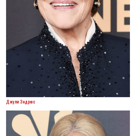
Джули Эндрюс