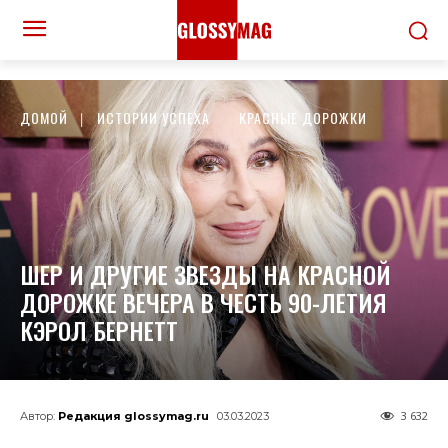
ДОМОЙ
ИСТОРИИ УСПЕХА
КРАСНЫЕ ДОРОЖКИ
ШЕР И ДРУГИЕ ЗВЕЗДЫ НА КРАСНОЙ
ДОРОЖКЕ ВЕЧЕРА В ЧЕСТЬ 90-ЛЕТИЯ
КЭРОЛ БЕРНЕТТ
3 632
Автор:
Редакция glossymag.ru
03.03.2023