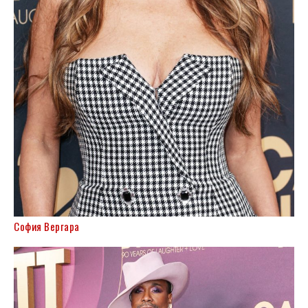
София Вергара