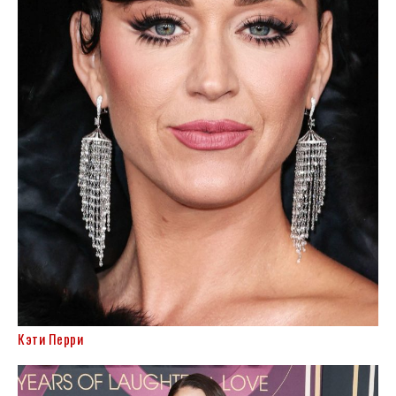
Кэти Перри