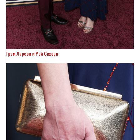
Грэм Ларсон и Рэй Сихорн