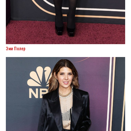
Эми Полер