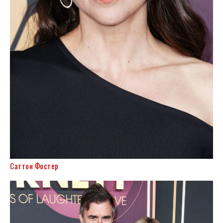
Саттон Фостер