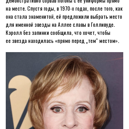
демонстративно сорвав погоны с ее униформы прямо
на месте. Спустя годы, в 1970-х годах, после того, как
она стала знаменитой, ей предложили выбрать место
для именной звезды на Аллее славы в Голливуде.
Кэролл без запинки сообщила, что хочет, чтобы
ее звезда находилась «прямо перед „тем“ местом».