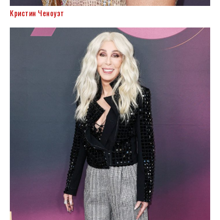
Кристин Ченоуэт