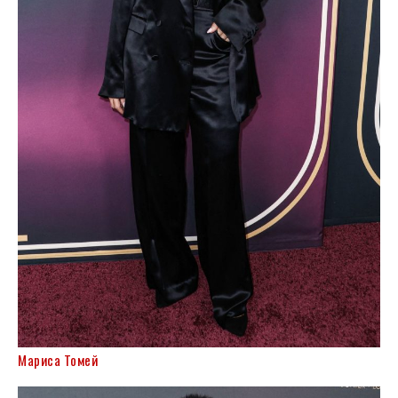
Мариса Томей