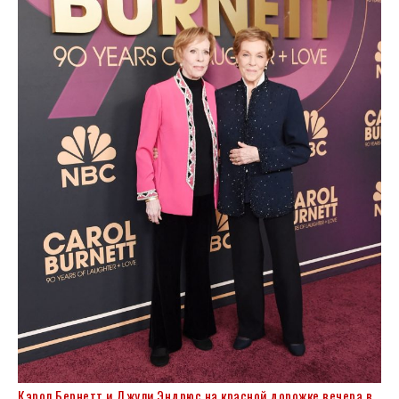
Кэрол Бернетт и Джули Эндрюс на красной дорожке вечера в