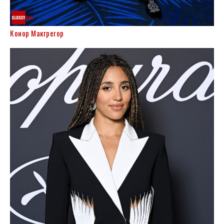
Конор Макгрегор