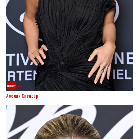
Амелия Спенсер