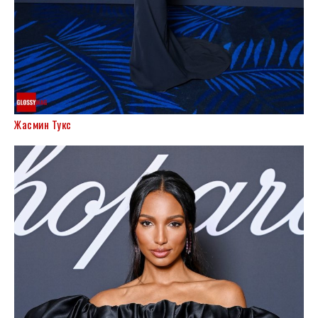
Жасмин Тукс