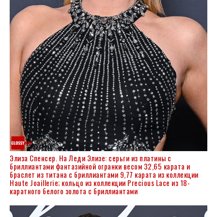
Элиза Спенсер. На Леди Элизе: серьги из платины с
бриллиантами фантазийной огранки весом 32,65 карата и
браслет из титана с бриллиантами 9,77 карата из коллекции
Haute Joaillerie; кольцо из коллекции Precious Lace из 18-
каратного белого золота с бриллиантами