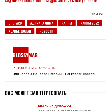
Седрик «Развлекатель» (Седрик Антонио Кайлс) с гостем
4 458
CHOPARD
АДРИАНА ЛИМА
КАННЫ
КАННЫ 2022
КСАВЬЕ ДОЛАН
НОВОСТИ
РЕДАКЦИЯ GLOSSYMAG.RU
Для коллекционеров историй и ценителей красоты
ВАС МОЖЕТ ЗАИНТЕРЕСОВАТЬ
КРАСНЫЕ ДОРОЖКИ