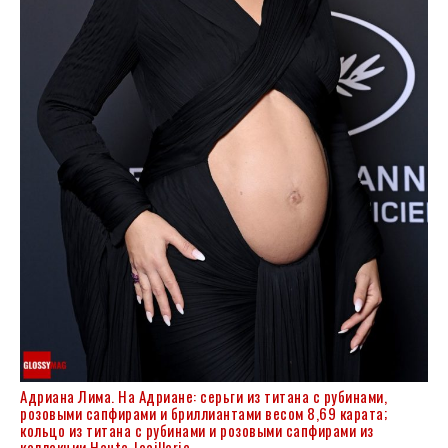
Адриана Лима. На Адриане: серьги из титана с рубинами,
розовыми сапфирами и бриллиантами весом 8,69 карата;
кольцо из титана с рубинами и розовыми сапфирами из
коллекции Haute Joaillerie