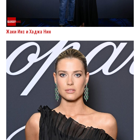
Жаки Икс и Хаджа Нин