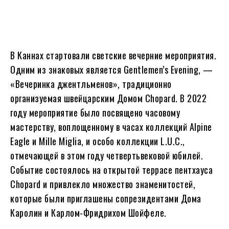
В Каннах стартовали светские вечерние мероприятия.
Одним из знаковых является Gentlemen’s Evening, —
«Вечеринка джентльменов», традиционно
организуемая швейцарским Домом Chopard. В 2022
году мероприятие было посвящено часовому
мастерству, воплощенному в часах коллекций Alpine
Eagle и Mille Miglia, и особо коллекции L.U.C.,
отмечающей в этом году четвертьвековой юбилей.
Событие состоялось на открытой террасе пентхауса
Chopard и привлекло множество знаменитостей,
которые были приглашены сопрезидентами Дома
Каролин и Карлом-Фридрихом Шойфеле.