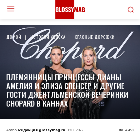
ДОМОЙ
ИСТОРИИ УСПЕХА
КРАСНЫЕ ДОРОЖКИ
ПЛЕМЯННИЦЫ ПРИНЦЕССЫ ДИАНЫ
АМЕЛИЯ И ЭЛИЗА СПЕНСЕР И ДРУГИЕ
ГОСТИ ДЖЕНТЛЬМЕНСКОЙ ВЕЧЕРИНКИ
CHOPARD В КАННАХ
4 458
Автор:
Редакция glossymag.ru
19.05.2022