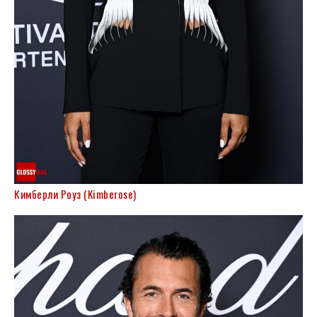
Кимберли Роуз (Kimberose)