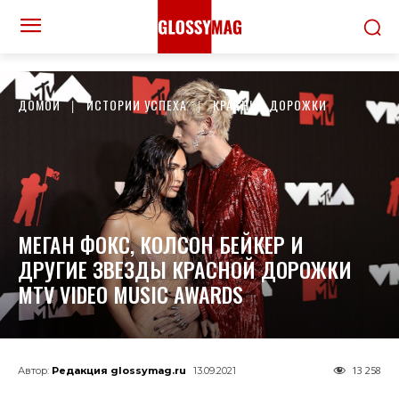
ДОМОЙ
ИСТОРИИ УСПЕХА
КРАСНЫЕ ДОРОЖКИ
МЕГАН ФОКС, КОЛСОН БЕЙКЕР И
ДРУГИЕ ЗВЕЗДЫ КРАСНОЙ ДОРОЖКИ
MTV VIDEO MUSIC AWARDS
13 258
Автор:
Редакция glossymag.ru
13.09.2021