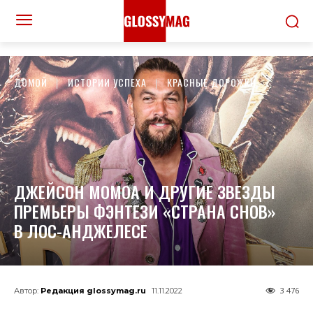
ДОМОЙ
ИСТОРИИ УСПЕХА
КРАСНЫЕ ДОРОЖКИ
ДЖЕЙСОН МОМОА И ДРУГИЕ ЗВЕЗДЫ
ПРЕМЬЕРЫ ФЭНТЕЗИ «СТРАНА СНОВ»
В ЛОС-АНДЖЕЛЕСЕ
3 476
Автор:
Редакция glossymag.ru
11.11.2022