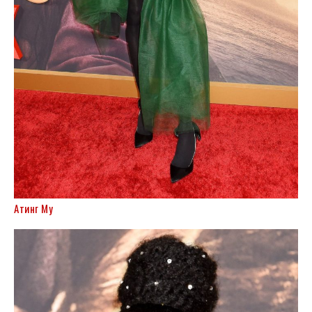
Атинг Му