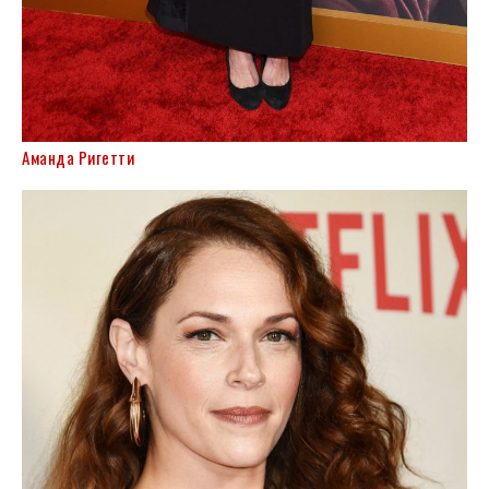
Аманда Ригетти