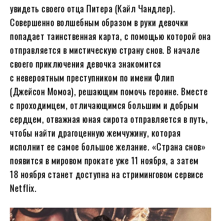
увидеть своего отца Питера (Кайл Чандлер).
Совершенно волшебным образом в руки девочки
попадает таинственная карта, с помощью которой она
отправляется в мистическую страну снов. В начале
своего приключения девочка знакомится
с невероятным преступником по имени Флип
(Джейсон Момоа), решающим помочь героине. Вместе
с проходимцем, отличающимся большим и добрым
сердцем, отважная юная сирота отправляется в путь,
чтобы найти драгоценную жемчужину, которая
исполнит ее самое большое желание. «Страна снов»
появится в мировом прокате уже 11 ноября, а затем
18 ноября станет доступна на стриминговом сервисе
Netflix.