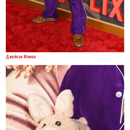
Джейсон Момоа