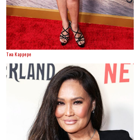
Тиа Каррере