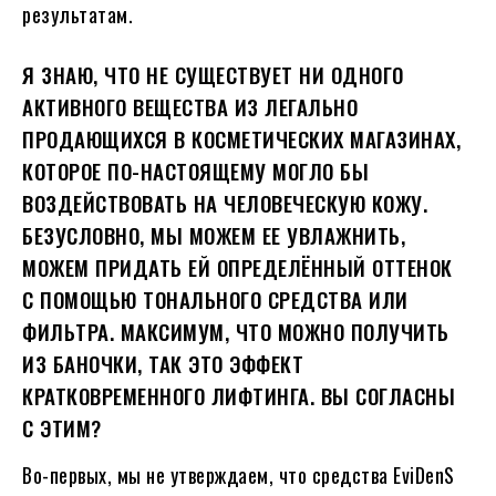
результатам.
Я ЗНАЮ, ЧТО НЕ СУЩЕСТВУЕТ НИ ОДНОГО
АКТИВНОГО ВЕЩЕСТВА ИЗ ЛЕГАЛЬНО
ПРОДАЮЩИХСЯ В КОСМЕТИЧЕСКИХ МАГАЗИНАХ,
КОТОРОЕ ПО-НАСТОЯЩЕМУ МОГЛО БЫ
ВОЗДЕЙСТВОВАТЬ НА ЧЕЛОВЕЧЕСКУЮ КОЖУ.
БЕЗУСЛОВНО, МЫ МОЖЕМ ЕЕ УВЛАЖНИТЬ,
МОЖЕМ ПРИДАТЬ ЕЙ ОПРЕДЕЛЁННЫЙ ОТТЕНОК
С ПОМОЩЬЮ ТОНАЛЬНОГО СРЕДСТВА ИЛИ
ФИЛЬТРА. МАКСИМУМ, ЧТО МОЖНО ПОЛУЧИТЬ
ИЗ БАНОЧКИ, ТАК ЭТО ЭФФЕКТ
КРАТКОВРЕМЕННОГО ЛИФТИНГА. ВЫ СОГЛАСНЫ
С ЭТИМ?
Во-первых, мы не утверждаем, что средства EviDenS