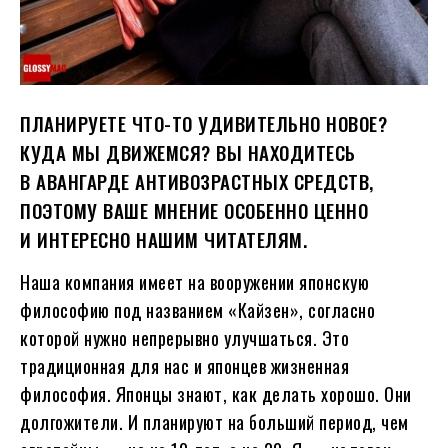
ПЛАНИРУЕТЕ ЧТО-ТО УДИВИТЕЛЬНО НОВОЕ?
КУДА МЫ ДВИЖЕМСЯ? ВЫ НАХОДИТЕСЬ
В АВАНГАРДЕ АНТИВОЗРАСТНЫХ СРЕДСТВ,
ПОЭТОМУ ВАШЕ МНЕНИЕ ОСОБЕННО ЦЕННО
И ИНТЕРЕСНО НАШИМ ЧИТАТЕЛЯМ.
Наша компания имеет на вооружении японскую
философию под названием «Кайзен», согласно
которой нужно непрерывно улучшаться. Это
традиционная для нас и японцев жизненная
философия. Японцы знают, как делать хорошо. Они
долгожители. И планируют на больший период, чем