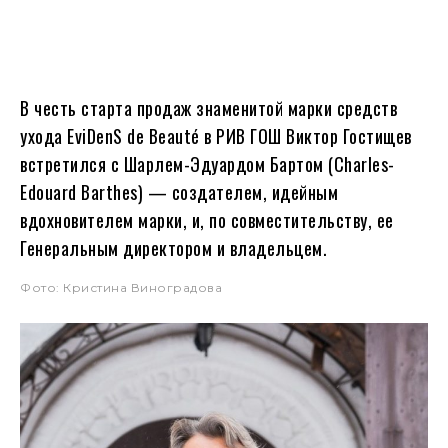
В честь старта продаж знаменитой марки средств
ухода EviDenS de Beauté в РИВ ГОШ Виктор Гостищев
встретился с Шарлем-Эдуардом Бартом (Charles-
Edouard Barthes) — создателем, идейным
вдохновителем марки, и, по совместительству, ее
Генеральным директором и владельцем.
Фото: Кристина Виноградова