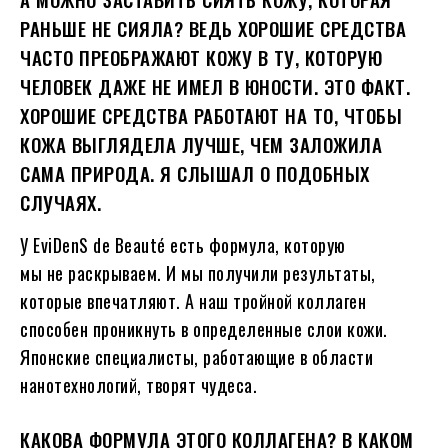
РАНЬШЕ НЕ СИЯЛА? ВЕДЬ ХОРОШИЕ СРЕДСТВА
ЧАСТО ПРЕОБРАЖАЮТ КОЖУ В ТУ, КОТОРУЮ
ЧЕЛОВЕК ДАЖЕ НЕ ИМЕЛ В ЮНОСТИ. ЭТО ФАКТ.
ХОРОШИЕ СРЕДСТВА РАБОТАЮТ НА ТО, ЧТОБЫ
КОЖА ВЫГЛЯДЕЛА ЛУЧШЕ, ЧЕМ ЗАЛОЖИЛА
САМА ПРИРОДА. Я СЛЫШАЛ О ПОДОБНЫХ
СЛУЧАЯХ.
У EviDenS de Beauté есть формула, которую
мы не раскрываем. И мы получили результаты,
которые впечатляют. А наш тройной коллаген
способен проникнуть в определенные слои кожи.
Японские специалисты, работающие в области
нанотехнологий, творят чудеса.
КАКОВА ФОРМУЛА ЭТОГО КОЛЛАГЕНА? В КАКОМ