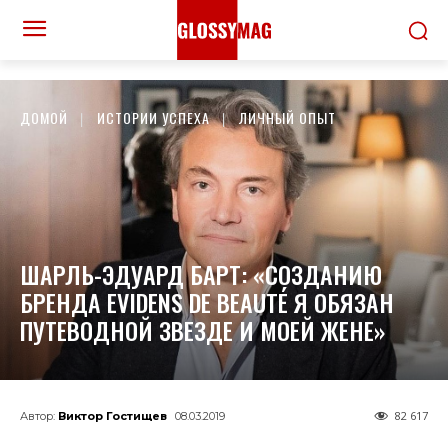
ДОМОЙ
ИСТОРИИ УСПЕХА
ЛИЧНЫЙ ОПЫТ
ШАРЛЬ-ЭДУАРД БАРТ: «СОЗДАНИЮ
БРЕНДА EVIDENS DE BEAUTÉ Я ОБЯЗАН
ПУТЕВОДНОЙ ЗВЕЗДЕ И МОЕЙ ЖЕНЕ»
82 617
Автор:
Виктор Гостищев
08.03.2019