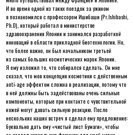
много путешествовал между Францией и Японией.
И во время одной из таких поездок за ужином
я познакомился с профессором Ишибаши (Pr.Ishibashi,
Ph.D), который работал в министерстве
здравоохранения Японии и занимался разработкой
инноваций в области прикладной биотехнологии. Но,
что более важно, он был начальником третьей
из самых больших косметических марок Японии.
Я ему изложил то, что собирался сделать. Он мне
сказал, что моя концепция косметики с действенным
anti-age эффектом сложна в реализации, потому что
в ней должны быть задействованы очень сильные
компоненты, которые при контакте с чувствительной
кожей могут давать сильную реакцию. После
нескольких наших встреч я сделал ему предложение:
буквально дать ему «чистый лист бумаги», чтобы