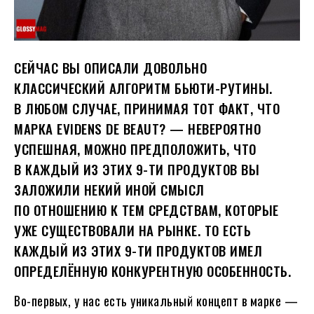
СЕЙЧАС ВЫ ОПИСАЛИ ДОВОЛЬНО
КЛАССИЧЕСКИЙ АЛГОРИТМ БЬЮТИ-РУТИНЫ.
В ЛЮБОМ СЛУЧАЕ, ПРИНИМАЯ ТОТ ФАКТ, ЧТО
МАРКА EVIDENS DE BEAUT? — НЕВЕРОЯТНО
УСПЕШНАЯ, МОЖНО ПРЕДПОЛОЖИТЬ, ЧТО
В КАЖДЫЙ ИЗ ЭТИХ 9-ТИ ПРОДУКТОВ ВЫ
ЗАЛОЖИЛИ НЕКИЙ ИНОЙ СМЫСЛ
ПО ОТНОШЕНИЮ К ТЕМ СРЕДСТВАМ, КОТОРЫЕ
УЖЕ СУЩЕСТВОВАЛИ НА РЫНКЕ. ТО ЕСТЬ
КАЖДЫЙ ИЗ ЭТИХ 9-ТИ ПРОДУКТОВ ИМЕЛ
ОПРЕДЕЛЁННУЮ КОНКУРЕНТНУЮ ОСОБЕННОСТЬ.
Во-первых, у нас есть уникальный концепт в марке —