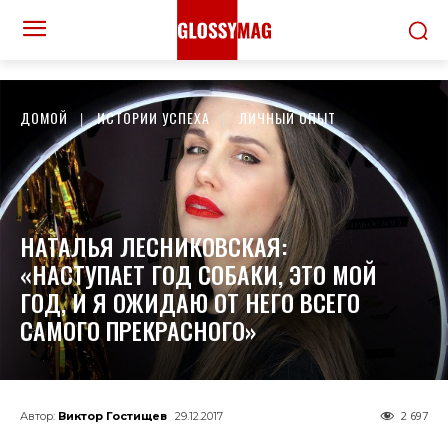
ДОМОЙ
ИСТОРИИ УСПЕХА
ЛИЧНЫЙ ОПЫТ
НАТАЛЬЯ ЛЕСНИКОВСКАЯ:
«НАСТУПАЕТ ГОД СОБАКИ, ЭТО МОЙ
ГОД, И Я ОЖИДАЮ ОТ НЕГО ВСЕГО
САМОГО ПРЕКРАСНОГО»
2 697
Автор:
Виктор Гостищев
29.12.2017