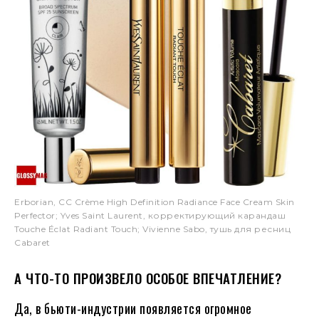
Erborian, CC Crème High Definition Radiance Face Cream Skin
Perfector; Yves Saint Laurent, корректирующий карандаш
Touche Éclat Radiant Touch; Vivienne Sabo, тушь для ресниц
Cabaret
А ЧТО-ТО ПРОИЗВЕЛО ОСОБОЕ ВПЕЧАТЛЕНИЕ?
Да, в бьюти-индустрии появляется огромное