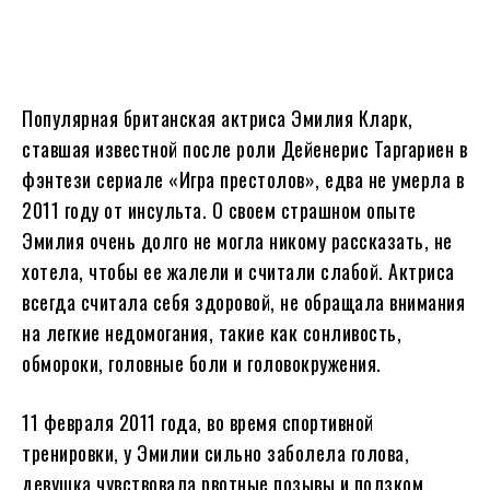
Популярная британская актриса Эмилия Кларк,
ставшая известной после роли Дейенерис Таргариен в
фэнтези сериале «Игра престолов», едва не умерла в
2011 году от инсульта. О своем страшном опыте
Эмилия очень долго не могла никому рассказать, не
хотела, чтобы ее жалели и считали слабой. Актриса
всегда считала себя здоровой, не обращала внимания
на легкие недомогания, такие как сонливость,
обмороки, головные боли и головокружения.
11 февраля 2011 года, во время спортивной
тренировки, у Эмилии сильно заболела голова,
девушка чувствовала рвотные позывы и ползком