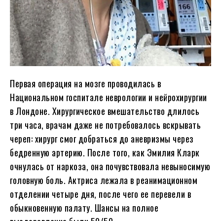
Первая операция на мозге проводилась в
Национальном госпитале неврологии и нейрохирургии
в Лондоне. Хирургическое вмешательство длилось
три часа, врачам даже не потребовалось вскрывать
череп: хирург смог добраться до аневризмы через
бедренную артерию. После того, как Эмилия Кларк
очнулась от наркоза, она почувствовала невыносимую
головную боль. Актриса лежала в реанимационном
отделении четыре дня, после чего ее перевели в
обыкновенную палату. Шансы на полное