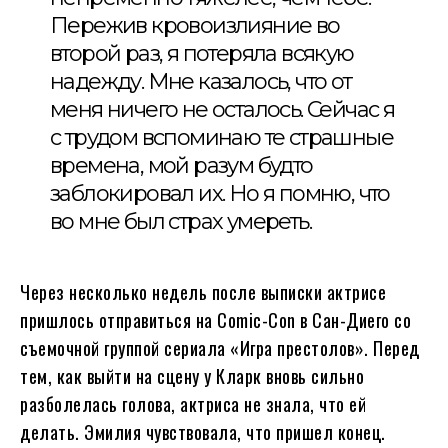
Пережив кровоизлияние во
второй раз, я потеряла всякую
надежду. Мне казалось, что от
меня ничего не осталось. Сейчас я
с трудом вспоминаю те страшные
времена, мой разум будто
заблокировал их. Но я помню, что
во мне был страх умереть.
Через несколько недель после выписки актрисе
пришлось отправиться на Comic-Con в Сан-Диего со
съемочной группой сериала «Игра престолов». Перед
тем, как выйти на сцену у Кларк вновь сильно
разболелась голова, актриса не знала, что ей
делать. Эмилия чувствовала, что пришел конец.