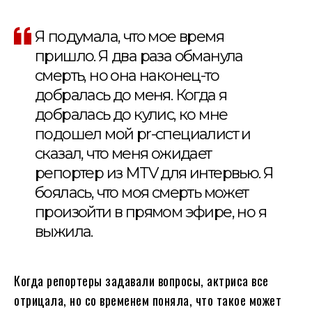
Я подумала, что мое время
пришло. Я два раза обманула
смерть, но она наконец-то
добралась до меня. Когда я
добралась до кулис, ко мне
подошел мой pr-специалист и
сказал, что меня ожидает
репортер из MTV для интервью. Я
боялась, что моя смерть может
произойти в прямом эфире, но я
выжила.
Когда репортеры задавали вопросы, актриса все
отрицала, но со временем поняла, что такое может