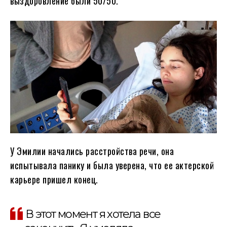
выздоровление были 50/50.
У Эмилии начались расстройства речи, она
испытывала панику и была уверена, что ее актерской
карьере пришел конец.
В этот момент я хотела все