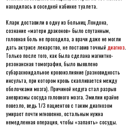
находилась в соседней кабинке туалета.
Кларк доставили в одну из больниц Лондона,
сознание «матери драконов» было спутанным,
головная боль не проходила, а врачи даже не могли
дать актрисе лекарство, не поставив точный
диагноз
.
Только после того, как была сделана магнитно-
резонансная томография, было выявлено
субарахноидальное кровоизлияние (разновидность
инсульта, при котором кровь скапливается между
оболочками мозга). Причиной недуга стал разрыв
аневризмы сосуда головного мозга. Эмилии крайне
повезло, ведь 1/3 пациентов с таким диагнозом
умирает почти мгновенно, остальным нужна
немедленная операция, чтобы «запаять» сосуды.