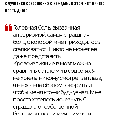
случиться совершенно с каждым, в этом нет ничего
постыдного.
Головная боль, вызванная
аневризмой, самая страшная
боль, с которой мне приходилось
сталкиваться. Никто не может ее
даже представить.
Кровоизлияние в мозг можно
сравнить с атаками в соцсетях. Я
не хотела никому смотреть в глаза,
я не хотела об этом говорить, и
чтобы меня кто-нибудь узнал. Мне
просто хотелось исчезнуть. Я
страдала от собственной
беспомощности и уязвимости.