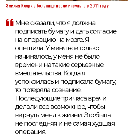
Эмилия Кларк в больнице после инсульта в 2011 году
Мне сказали, что я должна
подписать бумагу и дать согласие
на операцию на мозге. Я
опешила. У меня все только
начиналось, у меня не было
времени на такие серьезные
вмешательства. Когда я
успокоилась и подписала бумагу,
то потеряла сознание.
Последующие три часа врачи
делали все возможное, чтобы
вернуть меня к жизни. Это была
не последняя и не самая худшая
операция.