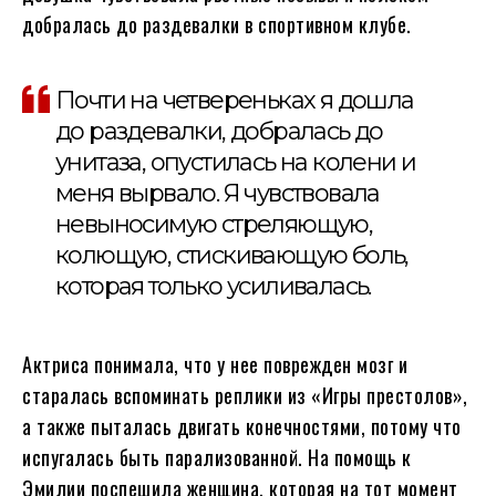
добралась до раздевалки в спортивном клубе.
Почти на четвереньках я дошла
до раздевалки, добралась до
унитаза, опустилась на колени и
меня вырвало. Я чувствовала
невыносимую стреляющую,
колющую, стискивающую боль,
которая только усиливалась.
Актриса понимала, что у нее поврежден мозг и
старалась вспоминать реплики из «Игры престолов»,
а также пыталась двигать конечностями, потому что
испугалась быть парализованной. На помощь к
Эмилии поспешила женщина, которая на тот момент