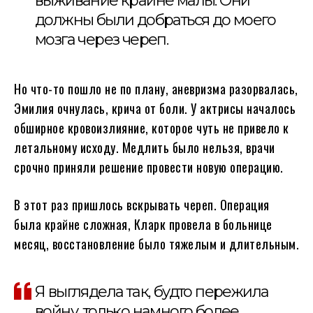
выживание крайне малы. Они
должны были добраться до моего
мозга через череп.
Но что-то пошло не по плану, аневризма разорвалась,
Эмилия очнулась, крича от боли. У актрисы началось
обширное кровоизлияние, которое чуть не привело к
летальному исходу. Медлить было нельзя, врачи
срочно приняли решение провести новую операцию.
В этот раз пришлось вскрывать череп. Операция
была крайне сложная, Кларк провела в больнице
месяц, восстановление было тяжелым и длительным.
Я выглядела так, будто пережила
войну, только намного более