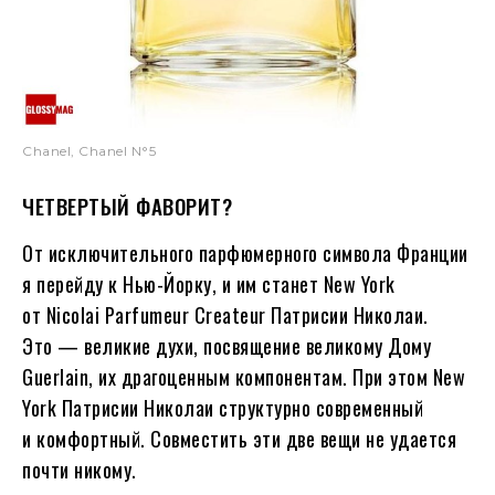
Chanel, Chanel N°5
ЧЕТВЕРТЫЙ ФАВОРИТ?
От исключительного парфюмерного символа Франции
я перейду к Нью-Йорку, и им станет New York
от Nicolai Parfumeur Createur Патрисии Николаи.
Это — великие духи, посвящение великому Дому
Guerlain, их драгоценным компонентам. При этом New
York Патрисии Николаи структурно современный
и комфортный. Совместить эти две вещи не удается
почти никому.