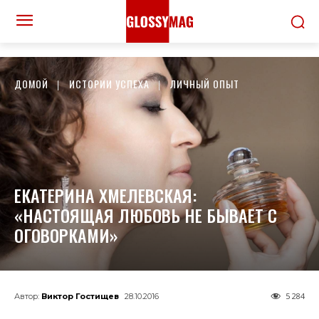
ДОМОЙ
ИСТОРИИ УСПЕХА
ЛИЧНЫЙ ОПЫТ
ЕКАТЕРИНА ХМЕЛЕВСКАЯ:
«НАСТОЯЩАЯ ЛЮБОВЬ НЕ БЫВАЕТ С
ОГОВОРКАМИ»
5 284
Автор:
Виктор Гостищев
28.10.2016