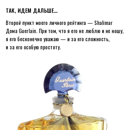
ТАК, ИДЕМ ДАЛЬШЕ…
Второй пункт моего личного рейтинга — Shalimar
Дома Guerlain. При том, что я его не люблю и не ношу,
я его бесконечно уважаю — и за его сложность,
и за его особую простоту.