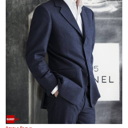
Оливье Польж