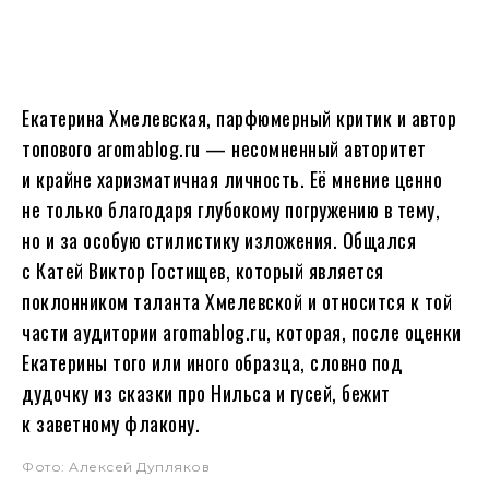
Екатерина Хмелевская, парфюмерный критик и автор
топового aromablog.ru — несомненный авторитет
и крайне харизматичная личность. Её мнение ценно
не только благодаря глубокому погружению в тему,
но и за особую стилистику изложения. Общался
с Катей Виктор Гостищев, который является
поклонником таланта Хмелевской и относится к той
части аудитории aromablog.ru, которая, после оценки
Екатерины того или иного образца, словно под
дудочку из сказки про Нильса и гусей, бежит
к заветному флакону.
Фото: Алексей Дупляков