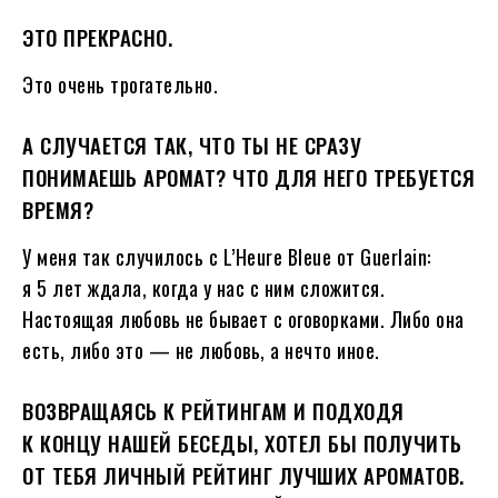
ЭТО ПРЕКРАСНО.
Это очень трогательно.
А СЛУЧАЕТСЯ ТАК, ЧТО ТЫ НЕ СРАЗУ
ПОНИМАЕШЬ АРОМАТ? ЧТО ДЛЯ НЕГО ТРЕБУЕТСЯ
ВРЕМЯ?
У меня так случилось с L’Heure Bleue от Guerlain:
я 5 лет ждала, когда у нас с ним сложится.
Настоящая любовь не бывает с оговорками. Либо она
есть, либо это — не любовь, а нечто иное.
ВОЗВРАЩАЯСЬ К РЕЙТИНГАМ И ПОДХОДЯ
К КОНЦУ НАШЕЙ БЕСЕДЫ, ХОТЕЛ БЫ ПОЛУЧИТЬ
ОТ ТЕБЯ ЛИЧНЫЙ РЕЙТИНГ ЛУЧШИХ АРОМАТОВ.