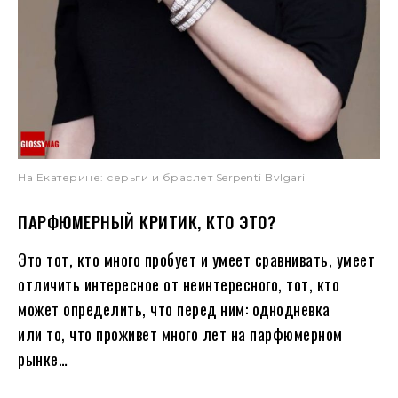
На Eкатерине: серьги и браслет Serpenti Bvlgari
ПАРФЮМЕРНЫЙ КРИТИК, КТО ЭТО?
Это тот, кто много пробует и умеет сравнивать, умеет
отличить интересное от неинтересного, тот, кто
может определить, что перед ним: однодневка
или то, что проживет много лет на парфюмерном
рынке…