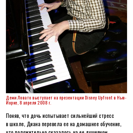
Деми Ловато выступает на презентации Disney Upfront в Нью-
Йорке, 8 апреля 2008 г.
Поняв, что дочь испытывает сильнейший стресс
в школе, Диана перевела ее на домашнее обучение,
что положительно сказалось на ее душевном