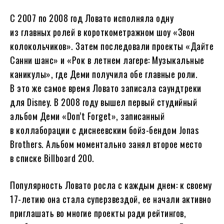
С 2007 по 2008 год Ловато исполняла одну
из главных ролей в короткометражном шоу «Звон
колокольчиков». Затем последовали проекты «Дайте
Санни шанс» и «Рок в летнем лагере: Музыкальные
каникулы», где Деми получила обе главные роли.
В это же самое время Ловато записала саундтреки
для Disney. В 2008 году вышел первый студийный
альбом Деми «Don’t Forget», записанный
в коллаборации с диснеевским бойз-бендом Jonas
Brothers. Альбом моментально занял второе место
в списке Billboard 200.
Популярность Ловато росла с каждым днем: к своему
17-летию она стала суперзвездой, ее начали активно
приглашать во многие проекты ради рейтингов,