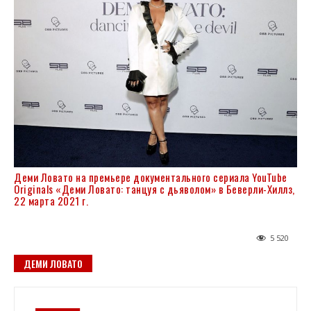
Деми Ловато на премьере документального сериала YouTube
Originals «Деми Ловато: танцуя с дьяволом» в Беверли-Хиллз,
22 марта 2021 г.
5 520
ДЕМИ ЛОВАТО