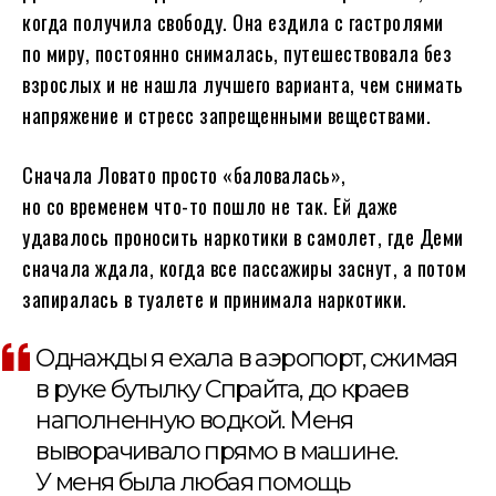
когда получила свободу. Она ездила с гастролями
по миру, постоянно снималась, путешествовала без
взрослых и не нашла лучшего варианта, чем снимать
напряжение и стресс запрещенными веществами.
Сначала Ловато просто «баловалась»,
но со временем что-то пошло не так. Ей даже
удавалось проносить наркотики в самолет, где Деми
сначала ждала, когда все пассажиры заснут, а потом
запиралась в туалете и принимала наркотики.
Однажды я ехала в аэропорт, сжимая
в руке бутылку Спрайта, до краев
наполненную водкой. Меня
выворачивало прямо в машине.
У меня была любая помощь