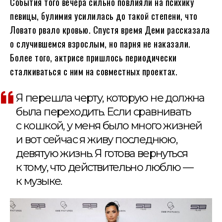
События того вечера сильно повлияли на психику
певицы, булимия усилилась до такой степени, что
Ловато рвало кровью. Спустя время Деми рассказала
о случившемся взрослым, но парня не наказали.
Более того, актрисе пришлось периодически
сталкиваться с ним на совместных проектах.
Я перешла черту, которую не должна
была переходить. Если сравнивать
с кошкой, у меня было много жизней
и вот сейчас я живу последнюю,
девятую жизнь. Я готова вернуться
к тому, что действительно люблю —
к музыке.