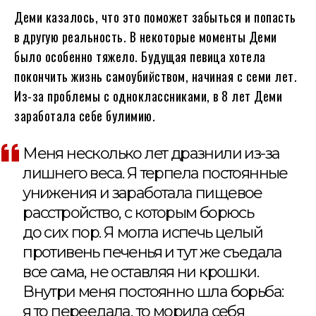
Деми казалось, что это поможет забыться и попасть
в другую реальность. В некоторые моменты Деми
было особенно тяжело. Будущая певица хотела
покончить жизнь самоубийством, начиная с семи лет.
Из-за проблемы с одноклассниками, в 8 лет Деми
заработала себе булимию.
Меня несколько лет дразнили из-за
лишнего веса. Я терпела постоянные
унижения и заработала пищевое
расстройство, с которым борюсь
до сих пор. Я могла испечь целый
противень печенья и тут же съедала
все сама, не оставляя ни крошки.
Внутри меня постоянно шла борьба:
я то переедала, то морила себя