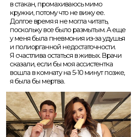
в стакан, промахиваюсь мимо
кружки, потому что не вижу ее.
Долгое время я не могла читать,
поскольку все было размытым. А еще
у меня была пневмония из-за удушья
и полиорганной недостаточности.
Я счастлива остаться в живых. Врачи
сказали, если бы моя ассистентка
вошла в комнату на 5-10 минут позже,
я была бы мертва.