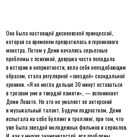
Она была настоящей диснеевской принцессой,
которая со временем превратилась в героинового
монстра. Потом у Деми начались серьезные
проблемы с психикой, девушка часто попадала
в истории и неприятности, вела себя неподобающим
образом, стала регулярной «звездой» скандальной
хроники. «Я не могла дольше 30 минут оставаться
в трезвом уме и твердой памяти», — вспоминает
Деми Ловато. Но это не умаляет ее актерский
и музыкальный талант. Будучи подростком, Деми
испытала на себе буллинг и троллинг, при том, что
уже была звездой молодежных фильмов и сериалов.
И, как у многих знаменитостей, все проблемы