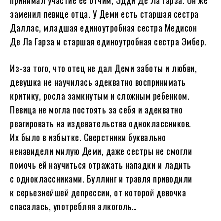
принимал участие ее отчим, Эдди Де Ла Гарза. Он же
заменил певице отца. У Деми есть старшая сестра
Даллас, младшая единоутробная сестра Медисон
Де Ла Гарза и старшая единоутробная сестра Эмбер.
Из-за того, что отец не дал Деми заботы и любви,
девушка не научилась адекватно воспринимать
критику, росла замкнутым и сложным ребенком.
Певица не могла постоять за себя и адекватно
реагировать на издевательства одноклассников.
Их было в избытке. Сверстники буквально
ненавидели милую Деми, даже сестры не смогли
помочь ей научиться отражать нападки и ладить
с одноклассниками. Буллинг и травля приводили
к серьезнейшей депрессии, от которой девочка
спасалась, употребляя алкоголь…