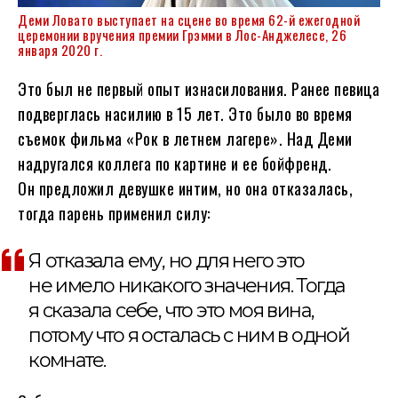
Деми Ловато выступает на сцене во время 62-й ежегодной
церемонии вручения премии Грэмми в Лос-Анджелесе, 26
января 2020 г.
Это был не первый опыт изнасилования. Ранее певица
подверглась насилию в 15 лет. Это было во время
съемок фильма «Рок в летнем лагере». Над Деми
надругался коллега по картине и ее бойфренд.
Он предложил девушке интим, но она отказалась,
тогда парень применил силу:
Я отказала ему, но для него это
не имело никакого значения. Тогда
я сказала себе, что это моя вина,
потому что я осталась с ним в одной
комнате.