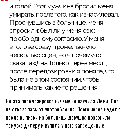
и голой. Этот мужчина бросил меня
умирать, после того, как изнасиловал.
Проснувшись в больнице, меня
спросили: был ли у меня секс
по обоюдному согласию. У меня
в голове сразу промелькнуло
несколько сцен, но я почему-то
сказала «Да». Только через месяц
после передозировки я поняла, что
была не в том состоянии, чтобы
принимать какие-то решения.
Но эта передозировка ничему не научила Деми. Она
не отказалась от употребления. Всего через неделю
после выписки из больницы девушка позвонила
тому же дилеру и купила у него запрещенные