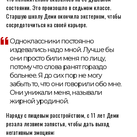
состоянии. Это произошло в седьмом классе.
Старшую школу Деми окончила экстерном, чтобы
сосредоточиться на своей карьере.
Одноклассники постоянно
издевались надо мной. Лучше бы
они просто били меня по лицу,
потому что слова ранят гораздо
больнее. Я до сих пор не могу
забыть то, что они говорили обо мне.
Они унижали меня, называли
жирной уродиной.
Наряду с пищевым расстройством, с 11 лет Деми
резала лезвием запястья, чтобы дать выход
негативным эмоциям: