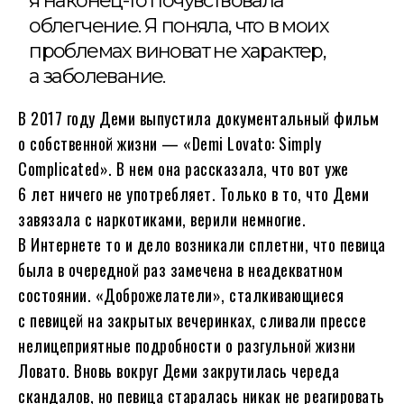
я наконец-то почувствовала
облегчение. Я поняла, что в моих
проблемах виноват не характер,
а заболевание.
В 2017 году Деми выпустила документальный фильм
о собственной жизни — «Demi Lovato: Simply
Complicated». В нем она рассказала, что вот уже
6 лет ничего не употребляет. Только в то, что Деми
завязала с наркотиками, верили немногие.
В Интернете то и дело возникали сплетни, что певица
была в очередной раз замечена в неадекватном
состоянии. «Доброжелатели», сталкивающиеся
с певицей на закрытых вечеринках, сливали прессе
нелицеприятные подробности о разгульной жизни
Ловато. Вновь вокруг Деми закрутилась череда
скандалов, но певица старалась никак не реагировать