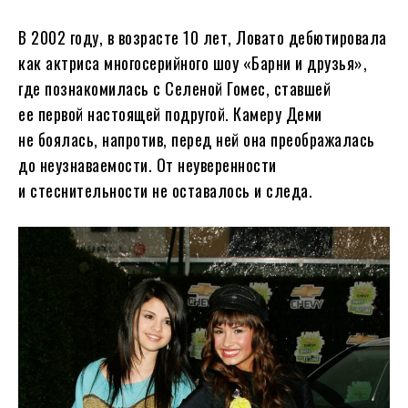
В 2002 году, в возрасте 10 лет, Ловато дебютировала
как актриса многосерийного шоу «Барни и друзья»,
где познакомилась с Селеной Гомес, ставшей
ее первой настоящей подругой. Камеру Деми
не боялась, напротив, перед ней она преображалась
до неузнаваемости. От неуверенности
и стеснительности не оставалось и следа.