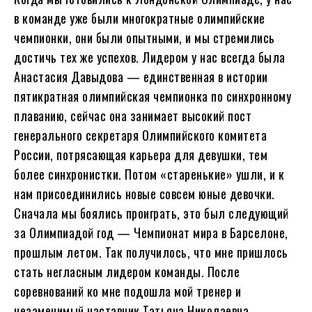
в команде уже были многократные олимпийские
чемпионки, они были опытными, и мы стремились
достичь тех же успехов. Лидером у нас всегда была
Анастасия Давыдова — единственная в истории
пятикратная олимпийская чемпионка по синхронному
плаванию, сейчас она занимает высокий пост
генерального секретаря Олимпийского комитета
России, потрясающая карьера для девушки, тем
более синхронистки. Потом «старенькие» ушли, и к
нам присоединились новые совсем юные девочки.
Сначала мы боялись проиграть, это был следующий
за Олимпиадой год — Чемпионат мира в Барселоне,
прошлым летом. Так получилось, что мне пришлось
стать негласным лидером команды. После
соревнований ко мне подошла мой тренер и
незаменимый наставник Татьяна Николаевна