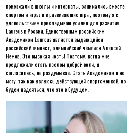
приезжали в школы и интернаты, занимались вместе
спортом и играли в развивающие игры, поэтому я с
удовольствием прикладываю усилия для развития
Laureus в России. Единственным российским
Академиком Laureus является выдающийся
российский гимнаст, олимпийский чемпион Алексей
Немов. Это высокая честь! Поэтому, когда мне
предложили стать послом доброй воли, я
согласилась, не раздумывая. Стать Академиком я не
могу, так как являюсь действующей спортсменкой, но
будем надеяться, что это в будущем.