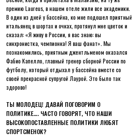
премию Laureus, в нашем отеле жили все академики.
В один из дней у бассейна, ко мне подошел приятный
итальянец в шортах и очках, протянул мне цветок и
сказал: «Я живу в России, я вас знаю: вы
синхронистка, чемпионка! Я ваш фанат». Мы
познакомились, приятным джентльменом оказался
Фабио Капелло, главный тренер сборной России по
футболу, который отдыхал у бассейна вместе со
своей прекрасной супругой Лаурой. Это было так
здорово!
ТЫ МОЛОДЕЦ! ДАВАЙ ПОГОВОРИМ О
ПОЛИТИКЕ…. ЧАСТО ГОВОРЯТ, ЧТО НАШИ
ВЫСОКОПОСТАВЛЕННЫЕ ПОЛИТИКИ ЛЮБЯТ
СПОРТСМЕНОК?