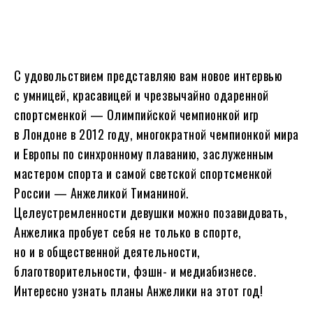
С удовольствием представляю вам новое интервью
с умницей, красавицей и чрезвычайно одаренной
спортсменкой — Олимпийской чемпионкой игр
в Лондоне в 2012 году, многократной чемпионкой мира
и Европы по синхронному плаванию, заслуженным
мастером спорта и самой светской спортсменкой
России — Анжеликой Тиманиной.
Целеустремленности девушки можно позавидовать,
Анжелика пробует себя не только в спорте,
но и в общественной деятельности,
благотворительности, фэшн- и медиабизнесе.
Интересно узнать планы Анжелики на этот год!