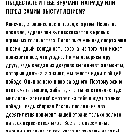
ПЬЕДЕСТАЛЕ И ТЕБЕ ВРУЧАЮТ НАГРАДУ ИЛИ
ПЕРЕД САМИМ ВЫСТУПЛЕНИЕМ?
Конечно, страшнее всего перед стартом. Нервы на
пределе, адреналин выплескивается в кровь в
огромных количествах. Поскольку мой вид спорта еще
и командный, всегда есть осознание того, что может
произойти все, что угодно. Но мы доверяем друг
другу, ведь каждая из девушек выполняет элементы,
которые должна, а значит, мы вместе идем к общей
победе. Один за всех и все за одного! Поэтому важно
отключить эмоции, забыть, что ты на стадионе, где
миллионы зрителей смотрят на тебя и ждут только
победы, ведь сборная России последние два
десятилетия приносит нашей стране только золото
на всех первенствах мира! Все это совсем иные
эмоции в отличие от тех, когда получаешь медаль!