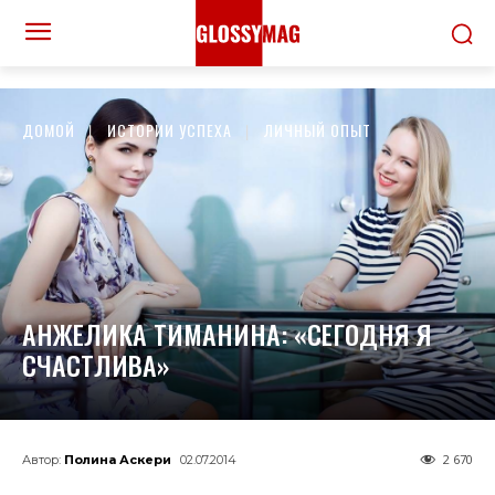
ДОМОЙ
ИСТОРИИ УСПЕХА
ЛИЧНЫЙ ОПЫТ
АНЖЕЛИКА ТИМАНИНА: «СЕГОДНЯ Я
СЧАСТЛИВА»
2 670
Автор:
Полина Аскери
02.07.2014