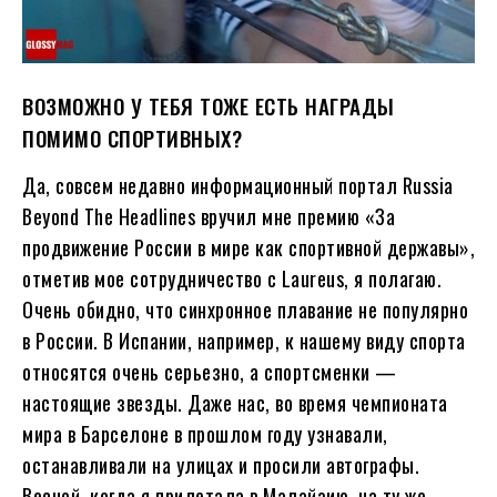
ВОЗМОЖНО У ТЕБЯ ТОЖЕ ЕСТЬ НАГРАДЫ
ПОМИМО СПОРТИВНЫХ?
Да, совсем недавно информационный портал Russia
Beyond The Headlines вручил мне премию «За
продвижение России в мире как спортивной державы»,
отметив мое сотрудничество с Laureus, я полагаю.
Очень обидно, что синхронное плавание не популярно
в России. В Испании, например, к нашему виду спорта
относятся очень серьезно, а спортсменки —
настоящие звезды. Даже нас, во время чемпионата
мира в Барселоне в прошлом году узнавали,
останавливали на улицах и просили автографы.
Весной, когда я прилетала в Малайзию, на ту же