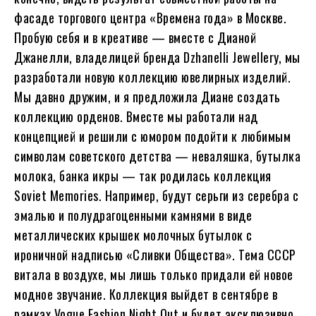
фасаде торгового центра «Времена года» в Москве.
Пробую себя и в креативе — вместе с Дианой
Джанелли, владелицей бренда Dzhanelli Jewellery, мы
разработали новую коллекцию ювелирных изделий.
Мы давно дружим, и я предложила Диане создать
коллекцию орденов. Вместе мы работали над
концепцией и решили с юмором подойти к любимым
символам советского детства — неваляшка, бутылка
молока, банка икры — так родилась коллекция
Soviet Memories. Например, будут серьги из серебра с
эмалью и полудрагоценными камнями в виде
металлических крышек молочных бутылок с
ироничной надписью «Сливки Общества». Тема CCCР
витала в воздухе, мы лишь только придали ей новое
модное звучание. Коллекция выйдет в сентябре в
рамках Vogue Fashion Night Out и будет эксклюзивно