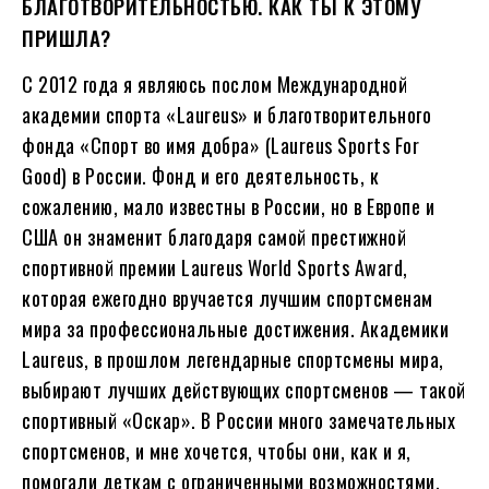
БЛАГОТВОРИТЕЛЬНОСТЬЮ. КАК ТЫ К ЭТОМУ
ПРИШЛА?
С 2012 года я являюсь послом Международной
академии спорта «Laureus» и благотворительного
фонда «Cпорт во имя добра» (Laureus Sports For
Good) в России. Фонд и его деятельность, к
сожалению, мало известны в России, но в Европе и
США он знаменит благодаря самой престижной
спортивной премии Laureus World Sports Award,
которая ежегодно вручается лучшим спортсменам
мира за профессиональные достижения. Академики
Laureus, в прошлом легендарные спортсмены мира,
выбирают лучших действующих спортсменов — такой
спортивный «Оскар». В России много замечательных
спортсменов, и мне хочется, чтобы они, как и я,
помогали деткам с ограниченными возможностями,