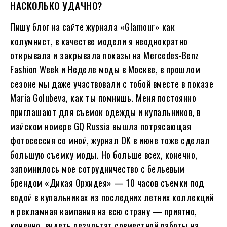
НАСКОЛЬКО УДАЧНО?
Пишу блог на сайте журнала «Glamour» как
колумниcт, в качестве модели я неоднократно
открывала и закрывала показы на Mercedes-Benz
Fashion Week и Неделе моды в Москве, в прошлом
сезоне мы даже участвовали с тобой вместе в показе
Maria Golubeva, как ты помнишь. Меня постоянно
приглашают для съемок одежды и купальников, в
майском номере GQ Russia вышла потрясающая
фотосессия со мной, журнал OK в июне тоже сделал
большую съемку моды. Но больше всех, конечно,
запомнилось мое сотрудничество с бельевым
брендом «Дикая Орхидея» — 10 часов съемки под
водой в купальниках из последних летних коллекций
и рекламная кампания на всю страну — приятно,
конечно, видеть результат совместной работы на