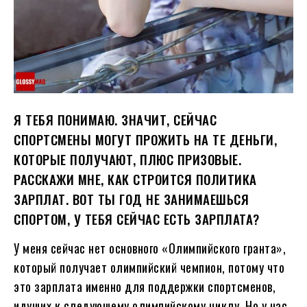
Я ТЕБЯ ПОНИМАЮ. ЗНАЧИТ, СЕЙЧАС
СПОРТСМЕНЫ МОГУТ ПРОЖИТЬ НА ТЕ ДЕНЬГИ,
КОТОРЫЕ ПОЛУЧАЮТ, ПЛЮС ПРИЗОВЫЕ.
РАССКАЖИ МНЕ, КАК СТРОИТСЯ ПОЛИТИКА
ЗАРПЛАТ. ВОТ ТЫ ГОД НЕ ЗАНИМАЕШЬСЯ
СПОРТОМ, У ТЕБЯ СЕЙЧАС ЕСТЬ ЗАРПЛАТА?
У меня сейчас нет основного «Олимпийского гранта»,
который получает олимпийский чемпион, потому что
это зарплата именно для поддержки спортсменов,
идущих к следующему олимпийскому циклу. Но у нас