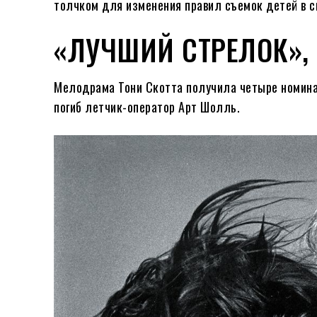
толчком для изменения правил съемок детей в с
«ЛУЧШИЙ СТРЕЛОК», 
Мелодрама Тони Скотта получила четыре номина
погиб летчик-оператор Арт Шолль.