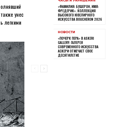
ЧАСЫ И УКРАШЕНИЯ
полнявший
«ФАМИЛИЯ: БУШЕРОН, ИМЯ:
ФРЕДЕРИК». КОЛЛЕКЦИЯ
 также унес
ВЫСОКОГО ЮВЕЛИРНОГО
ИСКУССТВА BOUCHERON 2026
сь легкими
НОВОСТИ
«ПОЧЕРК ПЕРА» В ASKERI
GALLERY: ГАЛЕРЕЯ
СОВРЕМЕННОГО ИСКУССТВА
АСКЕРИ ОТМЕЧАЕТ СВОЕ
ДЕСЯТИЛЕТИЕ