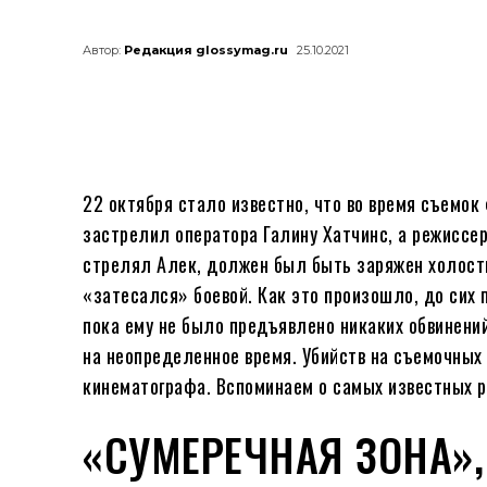
Автор:
Редакция glossymag.ru
25.10.2021
22 октября стало известно, что во время съемо
застрелил оператора Галину Хатчинс, а режиссер
стрелял Алек, должен был быть заряжен холосты
«затесался» боевой. Как это произошло, до сих 
пока ему не было предъявлено никаких обвинени
на неопределенное время. Убийств на съемочны
кинематографа. Вспоминаем о самых известных р
«СУМЕРЕЧНАЯ ЗОНА»,