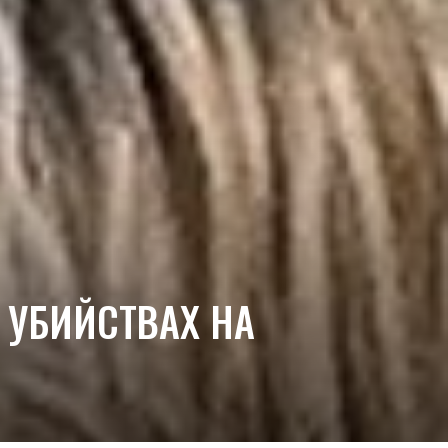
 УБИЙСТВАХ НА