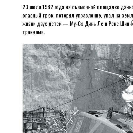
23 июля 1982 года на съемочной площадке данн
опасный трюк, потерял управление, упал на земл
жизни двух детей — My-Ca Динь Ле и Рене Шин-
травмами.