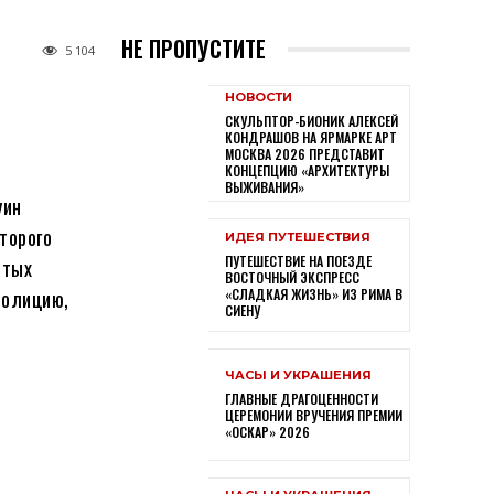
НЕ ПРОПУСТИТЕ
5 104
НОВОСТИ
СКУЛЬПТОР-БИОНИК АЛЕКСЕЙ
КОНДРАШОВ НА ЯРМАРКЕ АРТ
МОСКВА 2026 ПРЕДСТАВИТ
КОНЦЕПЦИЮ «АРХИТЕКТУРЫ
ВЫЖИВАНИЯ»
уин
торого
ИДЕЯ ПУТЕШЕСТВИЯ
ПУТЕШЕСТВИЕ НА ПОЕЗДЕ
стых
ВОСТОЧНЫЙ ЭКСПРЕСС
полицию,
«СЛАДКАЯ ЖИЗНЬ» ИЗ РИМА В
СИЕНУ
ЧАСЫ И УКРАШЕНИЯ
ГЛАВНЫЕ ДРАГОЦЕННОСТИ
ЦЕРЕМОНИИ ВРУЧЕНИЯ ПРЕМИИ
«ОСКАР» 2026