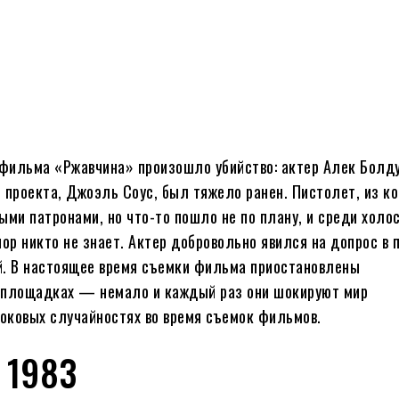
к фильма «Ржавчина» произошло убийство: актер Алек Болд
 проекта, Джоэль Соус, был тяжело ранен. Пистолет, из ко
ми патронами, но что-то пошло не по плану, и среди холо
пор никто не знает. Актер добровольно явился на допрос в 
й. В настоящее время съемки фильма приостановлены
х площадках — немало и каждый раз они шокируют мир
оковых случайностях во время съемок фильмов.
 1983