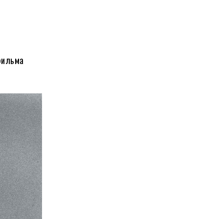
фильма