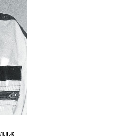
альных