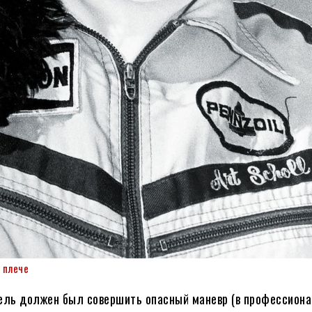
 плече
тель должен был совершить опасный маневр (в профессион