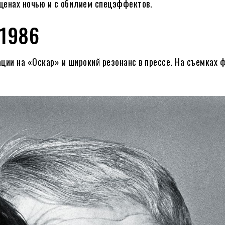
ценах ночью и с обилием спецэффектов.
1986
ции на «Оскар» и широкий резонанс в прессе. На съемках 