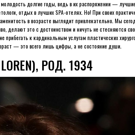
 молодость долгие годы, ведь в их распоряжении — лучши
етологи, отдых в лучших SPA-отелях. Но! При своих практич
аменитость в возрасте выглядит привлекательно. Мы сего
во, делают это с достоинством и ничуть не стесняются сво
 не прибегать к кардинальным услугам пластических хирург
озраст — это всего лишь цифры, а не состояние души.
LOREN), РОД. 1934