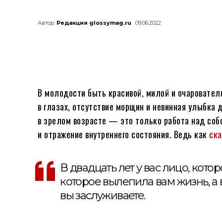
Автор:
Редакция glossymag.ru
09.06.2022
В молодости быть красивой, милой и очаровател
в глазах, отсутствие морщин и невинная улыбка 
в зрелом возрасте — это только работа над соб
и отражение внутреннего состояния. Ведь как
ск
В двадцать лет у вас лицо, котор
которое вылепила вам жизнь, а в
вы заслуживаете.