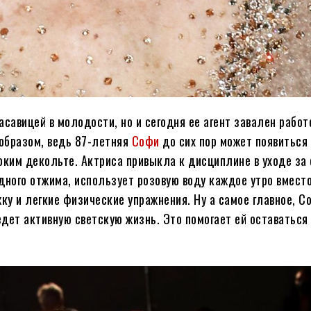
авицей в молодости, но и сегодня ее агент завален работ
образом, ведь 87-летняя
Софи
до сих пор может появиться
оким декольте. Актриса привыкла к дисциплине в уходе за 
ного отжима, использует розовую воду каждое утро вместо
ку и легкие физические упражнения. Ну а самое главное, 
дет активную светскую жизнь. Это помогает ей оставаться 