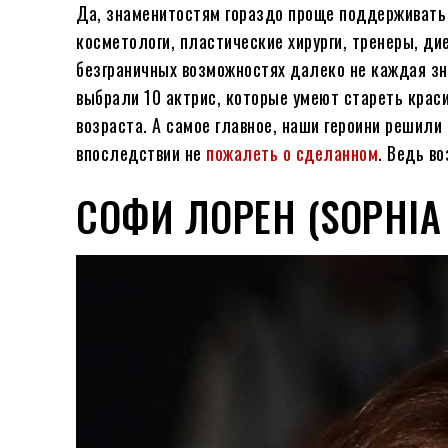
Да, знаменитостям гораздо проще поддерживать
косметологи, пластические хирурги, тренеры, ди
безграничных возможностях далеко не каждая зн
выбрали 10 актрис, которые умеют стареть краси
возраста. А самое главное, наши героини решили
впоследствии не
пожалеть о сделанном
. Ведь в
СОФИ ЛОРЕН (SOPHIA 