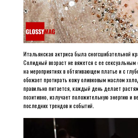
Итальянская актриса была сногсшибательной крас
Солидный возраст не вяжется с ее сексуальным 
на мероприятиях в обтягивающем платье и с глуб
обожает протирать кожу оливковым маслом холод
правильно питается, каждый день делает растяж
позитивно, излучает положительную энергию и ве
последних трендов и событий.