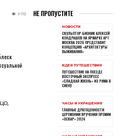
НЕ ПРОПУСТИТЕ
3 772
НОВОСТИ
СКУЛЬПТОР-БИОНИК АЛЕКСЕЙ
КОНДРАШОВ НА ЯРМАРКЕ АРТ
МОСКВА 2026 ПРЕДСТАВИТ
КОНЦЕПЦИЮ «АРХИТЕКТУРЫ
ВЫЖИВАНИЯ»
блеск
ексуальной
ИДЕЯ ПУТЕШЕСТВИЯ
ПУТЕШЕСТВИЕ НА ПОЕЗДЕ
ВОСТОЧНЫЙ ЭКСПРЕСС
«СЛАДКАЯ ЖИЗНЬ» ИЗ РИМА В
СИЕНУ
цо,
ЧАСЫ И УКРАШЕНИЯ
ГЛАВНЫЕ ДРАГОЦЕННОСТИ
ЦЕРЕМОНИИ ВРУЧЕНИЯ ПРЕМИИ
«ОСКАР» 2026