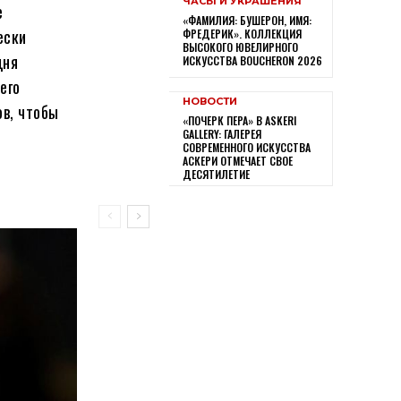
ЧАСЫ И УКРАШЕНИЯ
е
«ФАМИЛИЯ: БУШЕРОН, ИМЯ:
ески
ФРЕДЕРИК». КОЛЛЕКЦИЯ
ВЫСОКОГО ЮВЕЛИРНОГО
дня
ИСКУССТВА BOUCHERON 2026
его
НОВОСТИ
ов, чтобы
«ПОЧЕРК ПЕРА» В ASKERI
GALLERY: ГАЛЕРЕЯ
СОВРЕМЕННОГО ИСКУССТВА
АСКЕРИ ОТМЕЧАЕТ СВОЕ
ДЕСЯТИЛЕТИЕ