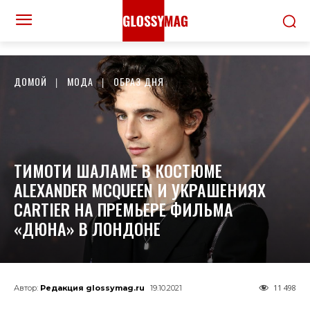
ДОМОЙ
МОДА
ОБРАЗ ДНЯ
ТИМОТИ ШАЛАМЕ В КОСТЮМЕ
ALEXANDER MCQUEEN И УКРАШЕНИЯХ
CARTIER НА ПРЕМЬЕРЕ ФИЛЬМА
«ДЮНА» В ЛОНДОНЕ
11 498
Автор:
Редакция glossymag.ru
19.10.2021