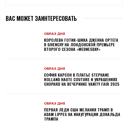
ВАС МОЖЕТ ЗАИНТЕРЕСОВАТЬ
ОБРАЗ ДНЯ
КОРОЛЕВА ГОТИК-ШИКА ДЖЕННА ОРТЕГА
В GIVENCHY НА ЛОНДОНСКОЙ ПРЕМЬЕРЕ
ВТОРОГО СЕЗОНА «WEDNESDAY»
ОБРАЗ ДНЯ
СОФИЯ КАРСОН В ПЛАТЬЕ STEPHANE
ROLLAND HAUTE COUTURE И УКРАШЕНИЯХ
CHOPARD НА ВЕЧЕРИНКЕ VANITY FAIR 2025
ОБРАЗ ДНЯ
ПЕРВАЯ ЛЕДИ США МЕЛАНИЯ ТРАМП В
ADAM LIPPES НА ИНАУГУРАЦИИ ДОНАЛЬДА
ТРАМПА