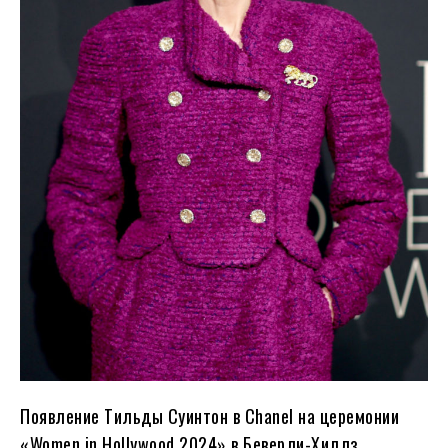
Появление Тильды Суинтон в Chanel на церемонии
«Women in Hollywood 2024» в Беверли-Хиллз