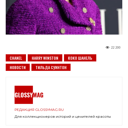
22 200
CHANEL
HARRY WINSTON
КОКО ШАНЕЛЬ
НОВОСТИ
ТИЛЬДА СУИНТОН
РЕДАКЦИЯ GLOSSYMAG.RU
Для коллекционеров историй и ценителей красоты