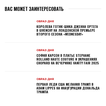
ВАС МОЖЕТ ЗАИНТЕРЕСОВАТЬ
ОБРАЗ ДНЯ
КОРОЛЕВА ГОТИК-ШИКА ДЖЕННА ОРТЕГА
В GIVENCHY НА ЛОНДОНСКОЙ ПРЕМЬЕРЕ
ВТОРОГО СЕЗОНА «WEDNESDAY»
ОБРАЗ ДНЯ
СОФИЯ КАРСОН В ПЛАТЬЕ STEPHANE
ROLLAND HAUTE COUTURE И УКРАШЕНИЯХ
CHOPARD НА ВЕЧЕРИНКЕ VANITY FAIR 2025
ОБРАЗ ДНЯ
ПЕРВАЯ ЛЕДИ США МЕЛАНИЯ ТРАМП В
ADAM LIPPES НА ИНАУГУРАЦИИ ДОНАЛЬДА
ТРАМПА