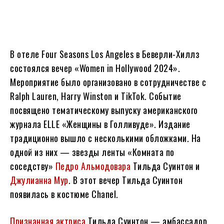
В отеле Four Seasons Los Angeles в Беверли-Хиллз
состоялся вечер «Women in Hollywood 2024».
Мероприятие было организовано в сотрудничестве с
Ralph Lauren, Harry Winston и TikTok. Событие
посвящено тематическому выпуску американского
журнала ELLE «Женщины в Голливуде». Издание
традиционно вышло с несколькими обложками. На
одной из них — звезды ленты «Комната по
соседству»
Педро Альмодовара
Тильда Суинтон и
Джулианна Мур
. В этот вечер Тильда Суинтон
появилась в костюме Chanel.
Признанная актриса
Тильда Суинтон — амбассадор