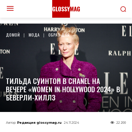
ДОМОЙ
МОДА
ОБРАЗ ДНЯ
ТИЛЬДА СУИНТОН В CHANEL НА
ВЕЧЕРЕ «WOMEN IN HOLLYWOOD 2024» В
БЕВЕРЛИ-ХИЛЛЗ
22 200
Автор:
Редакция glossymag.ru
24.11.2024