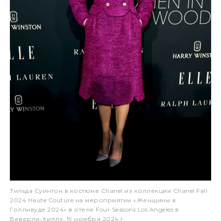
Тильда Суинтон в костюме Chanel из коллекции Chanel Fall
2024 Haute Couture на мероприятии «Женщины в
Голливуде 2024» в отеле Four Seasons Los Angeles в
Беверли-Хиллз, 19 ноября 2024 г.