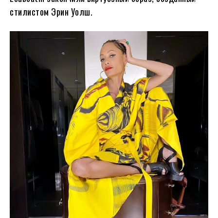
стилистом Эрин Уолш.