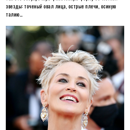
звезды: точеный овал лица, острые плечи, осиную
талию…