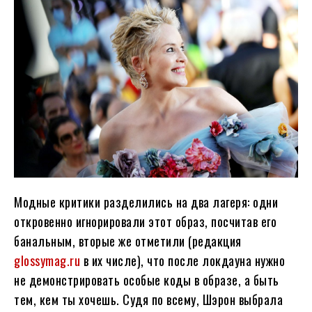
Модные критики разделились на два лагеря: одни
откровенно игнорировали этот образ, посчитав его
банальным, вторые же отметили (редакция
glossymag.ru
в их числе), что после локдауна нужно
не демонстрировать особые коды в образе, а быть
тем, кем ты хочешь. Судя по всему, Шэрон выбрала