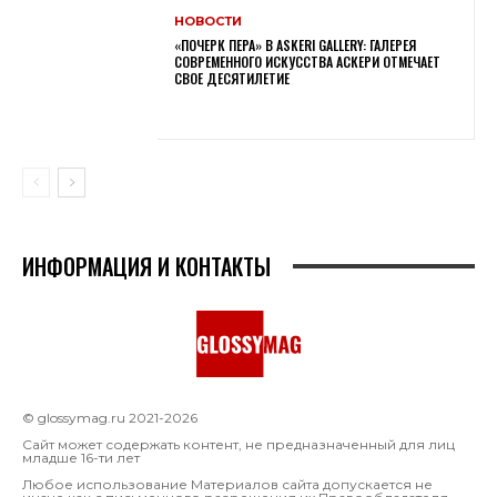
НОВОСТИ
«ПОЧЕРК ПЕРА» В ASKERI GALLERY: ГАЛЕРЕЯ
СОВРЕМЕННОГО ИСКУССТВА АСКЕРИ ОТМЕЧАЕТ
СВОЕ ДЕСЯТИЛЕТИЕ
ИНФОРМАЦИЯ И КОНТАКТЫ
© glossymag.ru 2021-2026
Сайт может содержать контент, не предназначенный для лиц
младше 16-ти лет
Любое использование Материалов сайта допускается не