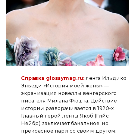
Справка glossymag.ru:
лента Ильдико
Эньеди «История моей жены» —
экранизация новеллы венгерского
писателя Милана Фюшта. Действие
истории разворачивается в 1920-х.
Главный герой ленты Якоб (Гийс
Нейбр) заключает банальное, но
прекрасное пари со своим другом: