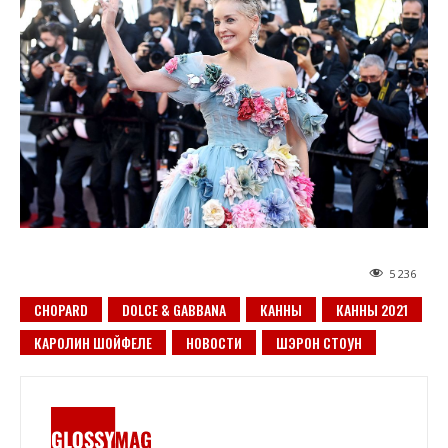
5 236
CHOPARD
DOLCE & GABBANA
КАННЫ
КАННЫ 2021
КАРОЛИН ШОЙФЕЛЕ
НОВОСТИ
ШЭРОН СТОУН