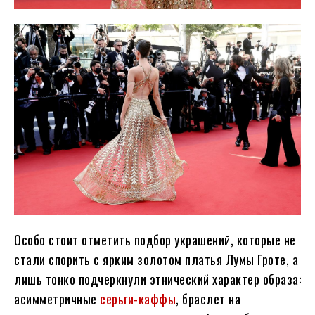
Особо стоит отметить подбор украшений, которые не
стали спорить с ярким золотом платья Лумы Гроте, а
лишь тонко подчеркнули этнический характер образа:
асимметричные
серьги-каффы
, браслет на