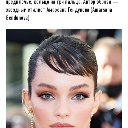
предплечье, кольцо на три пальца. Автор образа —
звездный стилист Амарсана Гендунова (Amarsana
Gendunova).