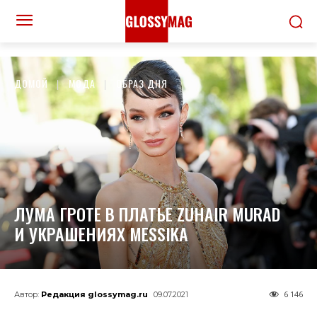
ДОМОЙ
МОДА
ОБРАЗ ДНЯ
ЛУМА ГРОТЕ В ПЛАТЬЕ ZUHAIR MURAD
И УКРАШЕНИЯХ MESSIKA
6 146
Автор:
Редакция glossymag.ru
09.07.2021