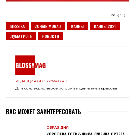
6 146
MESSIKA
ZUHAIR MURAD
КАННЫ
КАННЫ 2021
ЛУМА ГРОТЕ
НОВОСТИ
РЕДАКЦИЯ GLOSSYMAG.RU
Для коллекционеров историй и ценителей красоты
ВАС МОЖЕТ ЗАИНТЕРЕСОВАТЬ
ОБРАЗ ДНЯ
КОРОЛЕВА ГОТИК-ШИКА ДЖЕННА ОРТЕГА