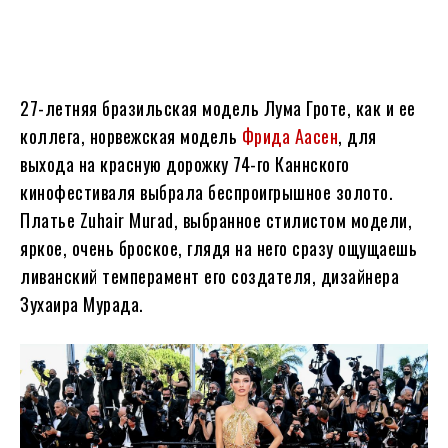
27-летняя бразильская модель Лума Гроте, как и ее
коллега, норвежская модель
Фрида Аасен
, для
выхода на красную дорожку 74-го Каннского
кинофестиваля выбрала беспроигрышное золото.
Платье Zuhair Murad, выбранное стилистом модели,
яркое, очень броское, глядя на него сразу ощущаешь
ливанский темперамент его создателя, дизайнера
Зухаира Мурада.