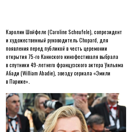
Каролин Шойфеле (Caroline Scheufele), сопрезидент
и художественный руководитель Chopard, для
появления перед публикой в честь церемонии
открытия 75-го Каннского кинофестиваля выбрала
в спутники 49-летнего французского актера Уильяма
Абади (William Abadie), звезду сериала «Эмили
в Париже».