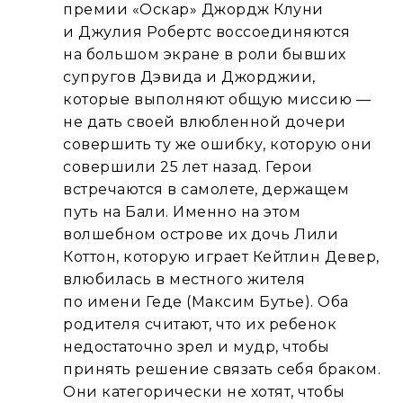
премии «Оскар» Джордж Клуни
и Джулия Робертс воссоединяются
на большом экране в роли бывших
супругов Дэвида и Джорджии,
которые выполняют общую миссию —
не дать своей влюбленной дочери
совершить ту же ошибку, которую они
совершили 25 лет назад. Герои
встречаются в самолете, держащем
путь на Бали. Именно на этом
волшебном острове их дочь Лили
Коттон, которую играет Кейтлин Девер,
влюбилась в местного жителя
по имени Геде (Максим Бутье). Оба
родителя считают, что их ребенок
недостаточно зрел и мудр, чтобы
принять решение связать себя браком.
Они категорически не хотят, чтобы