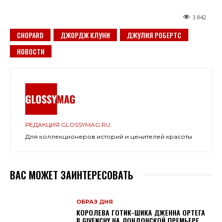
3 842
CHOPARD
ДЖОРДЖ КЛУНИ
ДЖУЛИЯ РОБЕРТС
НОВОСТИ
РЕДАКЦИЯ GLOSSYMAG.RU
Для коллекционеров историй и ценителей красоты
ВАС МОЖЕТ ЗАИНТЕРЕСОВАТЬ
ОБРАЗ ДНЯ
КОРОЛЕВА ГОТИК-ШИКА ДЖЕННА ОРТЕГА
В GIVENCHY НА ЛОНДОНСКОЙ ПРЕМЬЕРЕ