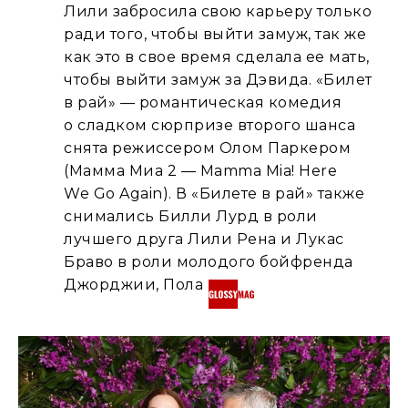
Лили забросила свою карьеру только
ради того, чтобы выйти замуж, так же
как это в свое время сделала ее мать,
чтобы выйти замуж за Дэвида. «Билет
в рай» — романтическая комедия
о сладком сюрпризе второго шанса
снята режиссером Олом Паркером
(Мамма Миа 2 — Mamma Mia! Here
We Go Again). В «Билете в рай» также
снимались Билли Лурд в роли
лучшего друга Лили Рена и Лукас
Браво в роли молодого бойфренда
Джорджии, Пола