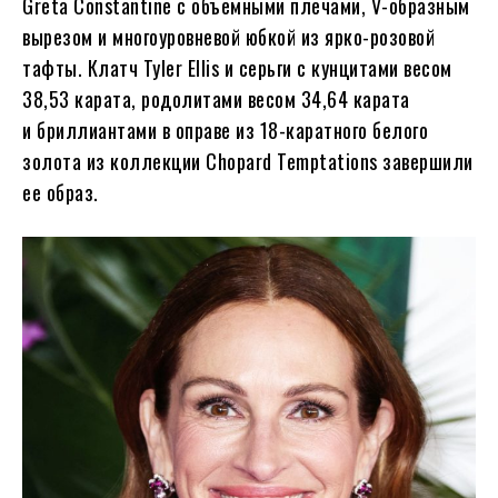
Greta Constantine с объемными плечами, V-образным
вырезом и многоуровневой юбкой из ярко-розовой
тафты. Клатч Tyler Ellis и серьги с кунцитами весом
38,53 карата, родолитами весом 34,64 карата
и бриллиантами в оправе из 18-каратного белого
золота из коллекции Chopard Temptations завершили
ее образ.