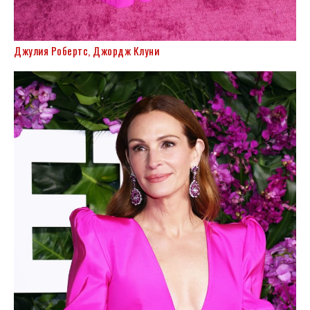
Джулия Робертс, Джордж Клуни