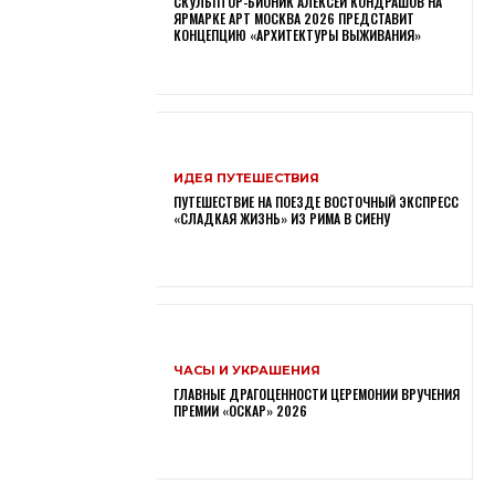
СКУЛЬПТОР-БИОНИК АЛЕКСЕЙ КОНДРАШОВ НА
ЯРМАРКЕ АРТ МОСКВА 2026 ПРЕДСТАВИТ
КОНЦЕПЦИЮ «АРХИТЕКТУРЫ ВЫЖИВАНИЯ»
ИДЕЯ ПУТЕШЕСТВИЯ
ПУТЕШЕСТВИЕ НА ПОЕЗДЕ ВОСТОЧНЫЙ ЭКСПРЕСС
«СЛАДКАЯ ЖИЗНЬ» ИЗ РИМА В СИЕНУ
ЧАСЫ И УКРАШЕНИЯ
ГЛАВНЫЕ ДРАГОЦЕННОСТИ ЦЕРЕМОНИИ ВРУЧЕНИЯ
ПРЕМИИ «ОСКАР» 2026