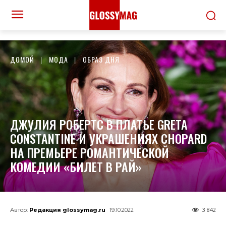
ДОМОЙ
МОДА
ОБРАЗ ДНЯ
ДЖУЛИЯ РОБЕРТС В ПЛАТЬЕ GRETA
CONSTANTINE И УКРАШЕНИЯХ CHOPARD
НА ПРЕМЬЕРЕ РОМАНТИЧЕСКОЙ
КОМЕДИИ «БИЛЕТ В РАЙ»
3 842
Автор:
Редакция glossymag.ru
19.10.2022