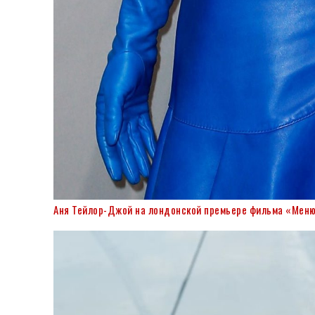
Аня Тейлор-Джой на лондонской премьере фильма «Меню»