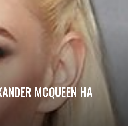
XANDER MCQUEEN НА