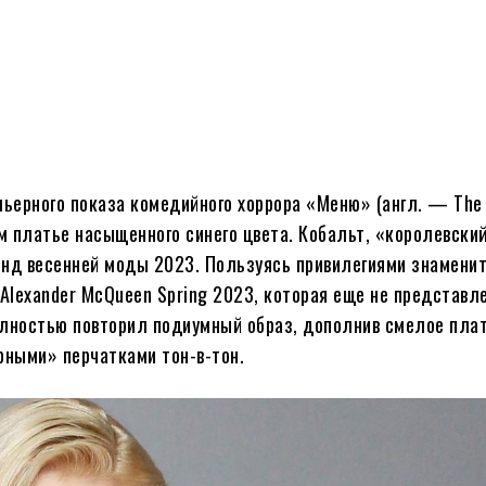
ьерного показа комедийного хоррора «Меню» (англ. — The
м платье насыщенного синего цвета. Кобальт, «королевский
нд весенней моды 2023. Пользуясь привилегиями знаменит
Alexander McQueen Spring 2023, которая еще не представл
олностью повторил подиумный образ, дополнив смелое плат
рными» перчатками тон-в-тон.