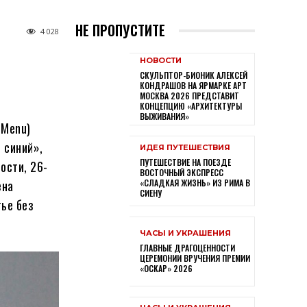
НЕ ПРОПУСТИТЕ
4 028
НОВОСТИ
СКУЛЬПТОР-БИОНИК АЛЕКСЕЙ
КОНДРАШОВ НА ЯРМАРКЕ АРТ
МОСКВА 2026 ПРЕДСТАВИТ
КОНЦЕПЦИЮ «АРХИТЕКТУРЫ
ВЫЖИВАНИЯ»
 Menu)
 синий»,
ИДЕЯ ПУТЕШЕСТВИЯ
ПУТЕШЕСТВИЕ НА ПОЕЗДЕ
ости, 26-
ВОСТОЧНЫЙ ЭКСПРЕСС
ена
«СЛАДКАЯ ЖИЗНЬ» ИЗ РИМА В
СИЕНУ
ье без
ЧАСЫ И УКРАШЕНИЯ
ГЛАВНЫЕ ДРАГОЦЕННОСТИ
ЦЕРЕМОНИИ ВРУЧЕНИЯ ПРЕМИИ
«ОСКАР» 2026