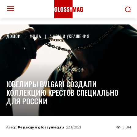
ДОМОЙ
МОДА
ЧАСЫ И УКРАШЕНИЯ
ЮВЕЛИРЫ BVLGARI СОЗДАЛИ
КОЛЛЕКЦИЮ КРЕСТОВ СПЕЦИАЛЬНО
ДЛЯ РОССИИ
3 504
Автор:
Редакция glossymag.ru
22.12.2021