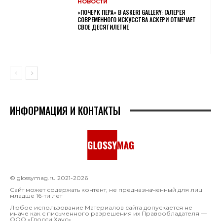
НОВОСТИ
«ПОЧЕРК ПЕРА» В ASKERI GALLERY: ГАЛЕРЕЯ
СОВРЕМЕННОГО ИСКУССТВА АСКЕРИ ОТМЕЧАЕТ
СВОЕ ДЕСЯТИЛЕТИЕ
ИНФОРМАЦИЯ И КОНТАКТЫ
© glossymag.ru 2021-2026
Сайт может содержать контент, не предназначенный для лиц
младше 16-ти лет
Любое использование Материалов сайта допускается не
иначе как с письменного разрешения их Правообладателя —
OOO «Глосси Хаус»