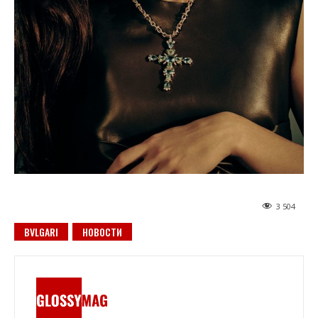
3 504
BVLGARI
НОВОСТИ