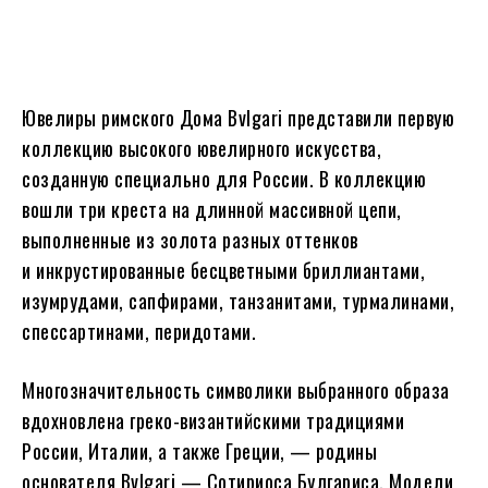
Ювелиры римского Дома Bvlgari представили первую
коллекцию высокого ювелирного искусства,
созданную специально для России. В коллекцию
вошли три креста на длинной массивной цепи,
выполненные из золота разных оттенков
и инкрустированные бесцветными бриллиантами,
изумрудами, сапфирами, танзанитами, турмалинами,
спессартинами, перидотами.
Многозначительность символики выбранного образа
вдохновлена греко-византийскими традициями
России, Италии, а также Греции, — родины
основателя Bvlgari — Сотириоса Булгариса. Модели