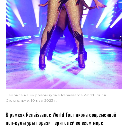
Бейонсе на мировом турне Renaissance World Tour в
Стокгольме, 10 мая 2023 г.
В рамках Renaissance World Tour икона современной
поп-культуры поразит зрителей во всем мире