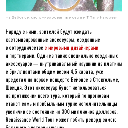
На Бейонсе: кастомизированные серьги Tiffany Hardwear
Наряду с ними, зрителей будут ожидать
кастомизированные аксессуары, созданные
в сотрудничестве
с мировыми дизайнерами
и партнерами. Один из таких специально созданных
аксессуаров — внутриканальный наушник из платины
с бриллиантами общим весом 4,5 карата, уже
предстал на первом концерте Бейонсе в Стокгольме,
Швеция. Этот аксессуар будет использоваться
на протяжении всего тура, который по прогнозам
станет самым прибыльным турне исполнительницы,
увеличив ее состояние на 300 миллионов долларов.
Renaissance World Tour может побить рекорд самого
большого в истории музыки.