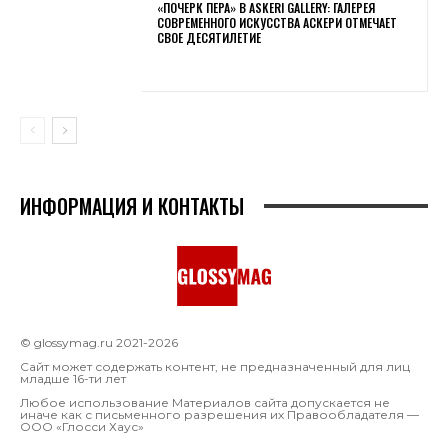
«ПОЧЕРК ПЕРА» В ASKERI GALLERY: ГАЛЕРЕЯ
СОВРЕМЕННОГО ИСКУССТВА АСКЕРИ ОТМЕЧАЕТ
СВОЕ ДЕСЯТИЛЕТИЕ
ИНФОРМАЦИЯ И КОНТАКТЫ
© glossymag.ru 2021-2026
Сайт может содержать контент, не предназначенный для лиц
младше 16-ти лет
Любое использование Материалов сайта допускается не
иначе как с письменного разрешения их Правообладателя —
OOO «Глосси Хаус»