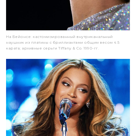
На Бейонсе: кастомизированный внутриканальный
наушник из платины с бриллиантами общим весом 4.5
карата; архивные серьги Tiffany & Co. 1990-гг.