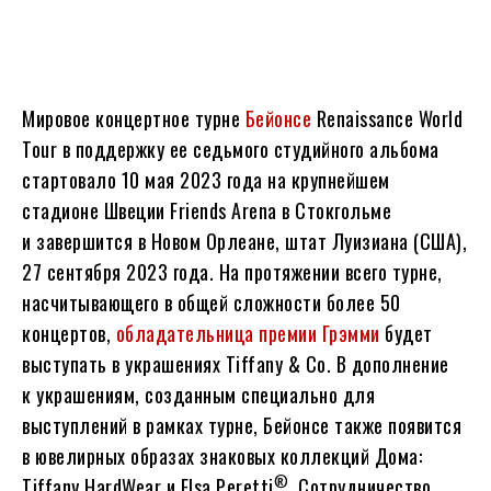
Мировое концертное турне
Бейонсе
Renaissance World
Tour в поддержку ее седьмого студийного альбома
стартовало 10 мая 2023 года на крупнейшем
стадионе Швеции Friends Arena в Стокгольме
и завершится в Новом Орлеане, штат Луизиана (США),
27 сентября 2023 года. На протяжении всего турне,
насчитывающего в общей сложности более 50
концертов,
обладательница премии Грэмми
будет
выступать в украшениях Tiffany & Co. В дополнение
к украшениям, созданным специально для
выступлений в рамках турне, Бейонсе также появится
в ювелирных образах знаковых коллекций Дома:
®
Tiffany HardWear и Elsa Peretti
. Сотрудничество