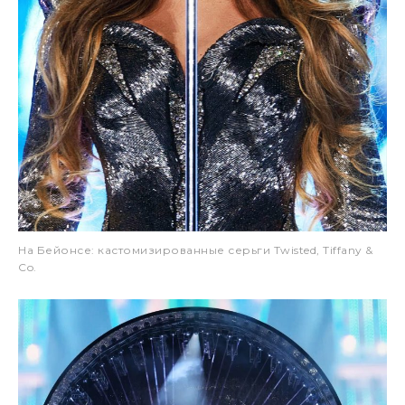
На Бейонсе: кастомизированные серьги Twisted, Tiffany &
Co.