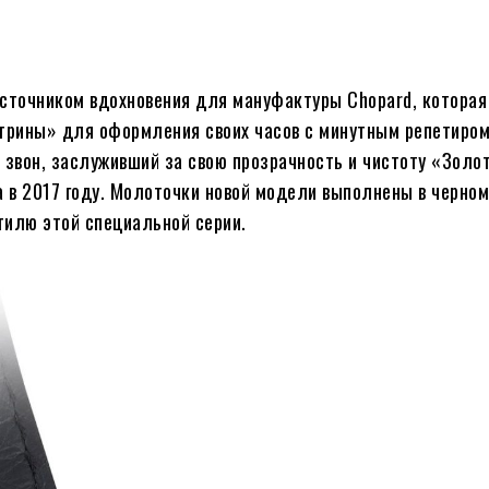
сточником вдохновения для мануфактуры Chopard, которая
трины» для оформления своих часов с минутным репетиром.
звон, заслуживший за свою прозрачность и чистоту «Золо
а в 2017 году. Молоточки новой модели выполнены в черном
тилю этой специальной серии.