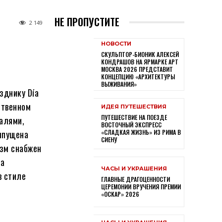
НЕ ПРОПУСТИТЕ
2 149
НОВОСТИ
СКУЛЬПТОР-БИОНИК АЛЕКСЕЙ
КОНДРАШОВ НА ЯРМАРКЕ АРТ
МОСКВА 2026 ПРЕДСТАВИТ
КОНЦЕПЦИЮ «АРХИТЕКТУРЫ
ВЫЖИВАНИЯ»
зднику Día
ственном
ИДЕЯ ПУТЕШЕСТВИЯ
ПУТЕШЕСТВИЕ НА ПОЕЗДЕ
алями,
ВОСТОЧНЫЙ ЭКСПРЕСС
выпущена
«СЛАДКАЯ ЖИЗНЬ» ИЗ РИМА В
СИЕНУ
изм снабжен
на
ЧАСЫ И УКРАШЕНИЯ
в стиле
ГЛАВНЫЕ ДРАГОЦЕННОСТИ
ЦЕРЕМОНИИ ВРУЧЕНИЯ ПРЕМИИ
«ОСКАР» 2026