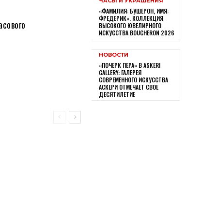
ЧАСЫ И УКРАШЕНИЯ
«ФАМИЛИЯ: БУШЕРОН, ИМЯ:
ФРЕДЕРИК». КОЛЛЕКЦИЯ
асового
ВЫСОКОГО ЮВЕЛИРНОГО
ИСКУССТВА BOUCHERON 2026
НОВОСТИ
«ПОЧЕРК ПЕРА» В ASKERI
GALLERY: ГАЛЕРЕЯ
СОВРЕМЕННОГО ИСКУССТВА
АСКЕРИ ОТМЕЧАЕТ СВОЕ
ДЕСЯТИЛЕТИЕ