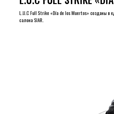
L.U.C Full Strike «Día de los Muertos» созданы 
салона SIAR.