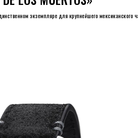
в единственном экземпляре для крупнейшего мексиканского ч