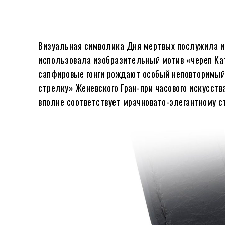
Визуальная символика Дня мертвых послужила и
использовала изобразительный мотив «череп Ка
сапфировые гонги рождают особый неповторимый 
стрелку» Женевского Гран-при часового искусств
вполне соответствует мрачновато-элегантному с