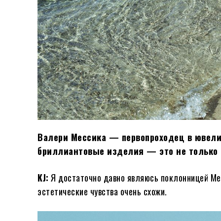
Валери Мессика — первопроходец в ювелир
бриллиантовые изделия — это не только
KJ:
Я достаточно давно являюсь поклонницей Mess
эстетические чувства очень схожи.