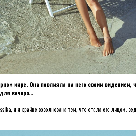
ном мире. Она повлияла на него своим видением, 
 для вечера…
ika, и я крайне взволнована тем, что стала его лицом, ве