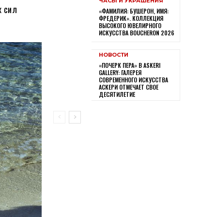
ЧАСЫ И УКРАШЕНИЯ
х сил
«ФАМИЛИЯ: БУШЕРОН, ИМЯ:
ФРЕДЕРИК». КОЛЛЕКЦИЯ
ВЫСОКОГО ЮВЕЛИРНОГО
ИСКУССТВА BOUCHERON 2026
НОВОСТИ
«ПОЧЕРК ПЕРА» В ASKERI
GALLERY: ГАЛЕРЕЯ
СОВРЕМЕННОГО ИСКУССТВА
АСКЕРИ ОТМЕЧАЕТ СВОЕ
ДЕСЯТИЛЕТИЕ