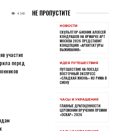
НЕ ПРОПУСТИТЕ
4 340
НОВОСТИ
СКУЛЬПТОР-БИОНИК АЛЕКСЕЙ
КОНДРАШОВ НА ЯРМАРКЕ АРТ
МОСКВА 2026 ПРЕДСТАВИТ
КОНЦЕПЦИЮ «АРХИТЕКТУРЫ
ВЫЖИВАНИЯ»
яв участие
ерила перед
ИДЕЯ ПУТЕШЕСТВИЯ
ПУТЕШЕСТВИЕ НА ПОЕЗДЕ
лонников
ВОСТОЧНЫЙ ЭКСПРЕСС
«СЛАДКАЯ ЖИЗНЬ» ИЗ РИМА В
СИЕНУ
ЧАСЫ И УКРАШЕНИЯ
ГЛАВНЫЕ ДРАГОЦЕННОСТИ
ЦЕРЕМОНИИ ВРУЧЕНИЯ ПРЕМИИ
«ОСКАР» 2026
ендам
х