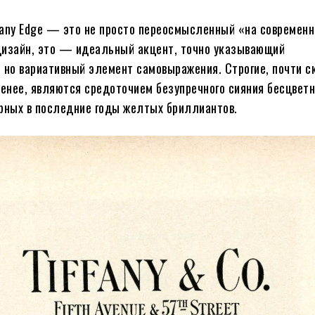
fany Edge — это не просто переосмысленный «на современ
дизайн, это — идеальный акцент, точно указывающий
 но вариативный элемент самовыражения. Строгие, почти с
менее, являются средоточием безупречного сияния бесцвет
рных в последние годы желтых бриллиантов.