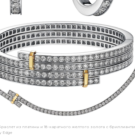
 браслет из платины и 18-каратного желтого золота с бриллианта
y Edge