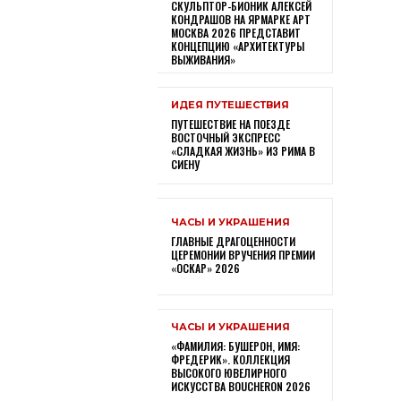
СКУЛЬПТОР-БИОНИК АЛЕКСЕЙ
КОНДРАШОВ НА ЯРМАРКЕ АРТ
МОСКВА 2026 ПРЕДСТАВИТ
КОНЦЕПЦИЮ «АРХИТЕКТУРЫ
ВЫЖИВАНИЯ»
ИДЕЯ ПУТЕШЕСТВИЯ
ПУТЕШЕСТВИЕ НА ПОЕЗДЕ
ВОСТОЧНЫЙ ЭКСПРЕСС
«СЛАДКАЯ ЖИЗНЬ» ИЗ РИМА В
СИЕНУ
ЧАСЫ И УКРАШЕНИЯ
ГЛАВНЫЕ ДРАГОЦЕННОСТИ
ЦЕРЕМОНИИ ВРУЧЕНИЯ ПРЕМИИ
«ОСКАР» 2026
ЧАСЫ И УКРАШЕНИЯ
«ФАМИЛИЯ: БУШЕРОН, ИМЯ:
ФРЕДЕРИК». КОЛЛЕКЦИЯ
ВЫСОКОГО ЮВЕЛИРНОГО
ИСКУССТВА BOUCHERON 2026