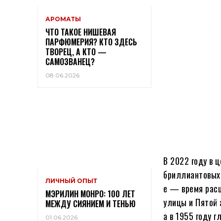
АРОМАТЫ
ЧТО ТАКОЕ НИШЕВАЯ
ПАРФЮМЕРИЯ? КТО ЗДЕСЬ
ТВОРЕЦ, А КТО —
САМОЗВАНЕЦ?
08.06.2026
В 2022 году в 
бриллиантовых
ЛИЧНЫЙ ОПЫТ
е — время расц
МЭРИЛИН МОНРО: 100 ЛЕТ
улицы и Пятой 
МЕЖДУ СИЯНИЕМ И ТЕНЬЮ
а в 1955 году 
01.06.2026