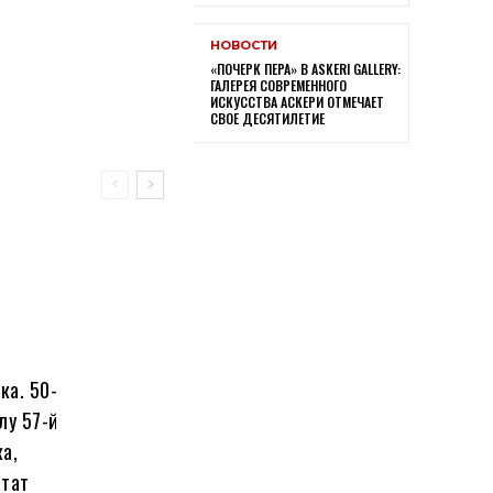
НОВОСТИ
«ПОЧЕРК ПЕРА» В ASKERI GALLERY:
ГАЛЕРЕЯ СОВРЕМЕННОГО
ИСКУССТВА АСКЕРИ ОТМЕЧАЕТ
СВОЕ ДЕСЯТИЛЕТИЕ
ка. 50-
лу 57-й
а,
штат