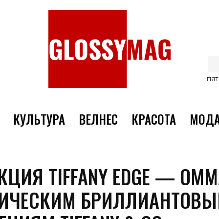
ПЯТ
КУЛЬТУРА
ВЕЛНЕС
КРАСОТА
МОД
КЦИЯ TIFFANY EDGE — ОМ
ИЧЕСКИМ БРИЛЛИАНТОВ