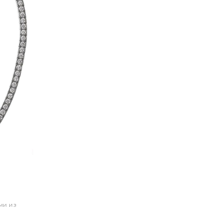
ми из