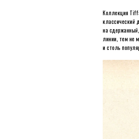
Коллекция Tif
классический 
на сдержанный,
линии, тем не 
и столь популя