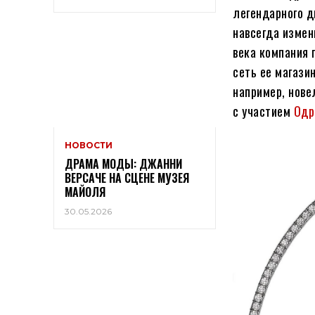
легендарного 
навсегда измен
века компания 
сеть ее магази
например, нов
с участием
Одр
НОВОСТИ
ДРАМА МОДЫ: ДЖАННИ
ВЕРСАЧЕ НА СЦЕНЕ МУЗЕЯ
МАЙОЛЯ
30.05.2026